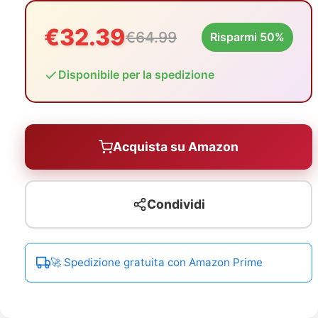
€32.39
€64.99
Risparmi 50%
Disponibile per la spedizione
Acquista su Amazon
Condividi
🚀 Spedizione gratuita con Amazon Prime