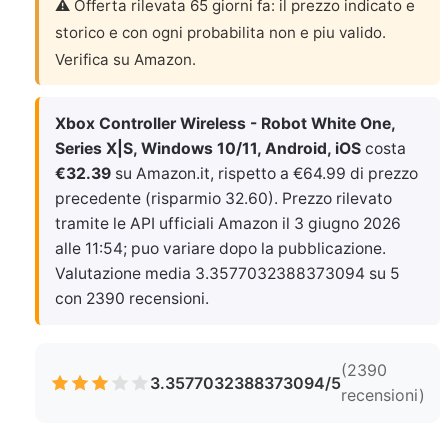
⚠️ Offerta rilevata 65 giorni fa: il prezzo indicato e
storico e con ogni probabilita non e piu valido.
Verifica su Amazon.
Xbox Controller Wireless - Robot White One,
Series X|S, Windows 10/11, Android, iOS
costa
€32.39
su Amazon.it, rispetto a €64.99 di prezzo
precedente (risparmio 32.60). Prezzo rilevato
tramite le API ufficiali Amazon il
3 giugno 2026
alle 11:54
; puo variare dopo la pubblicazione.
Valutazione media 3.3577032388373094 su 5
con 2390 recensioni.
(2390
3.3577032388373094/5
recensioni)