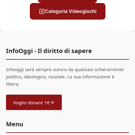
Categoria Videogiochi
InfoOggi - Il diritto di sapere
Infooggi sarà sempre scevro da qualsiasi schieramento
politico, ideologico, razziale. La sua informazione è
libera.
Voglio donare 1€
Menu