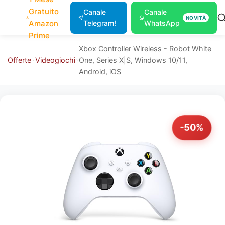
Gratuito
Canale
Canale
NOVITÀ
Amazon
Telegram!
WhatsApp
Prime
Xbox Controller Wireless - Robot White
Offerte
Videogiochi
One, Series X|S, Windows 10/11,
Android, iOS
-50%