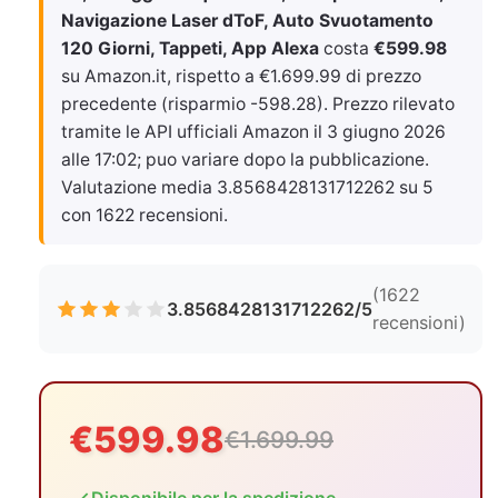
Navigazione Laser dToF, Auto Svuotamento
120 Giorni, Tappeti, App Alexa
costa
€599.98
su Amazon.it, rispetto a €1.699.99 di prezzo
precedente (risparmio -598.28). Prezzo rilevato
tramite le API ufficiali Amazon il
3 giugno 2026
alle 17:02
; puo variare dopo la pubblicazione.
Valutazione media 3.8568428131712262 su 5
con 1622 recensioni.
(1622
3.8568428131712262/5
recensioni)
€599.98
€1.699.99