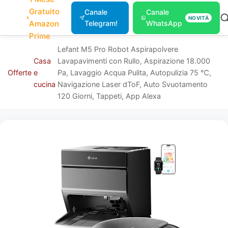
Gratuito
Canale
Canale
NOVITÀ
Amazon
Telegram!
WhatsApp
Prime
Lefant M5 Pro Robot Aspirapolvere
Casa
Lavapavimenti con Rullo, Aspirazione 18.000
Offerte
e
Pa, Lavaggio Acqua Pulita, Autopulizia 75 ℃,
cucina
Navigazione Laser dToF, Auto Svuotamento
120 Giorni, Tappeti, App Alexa