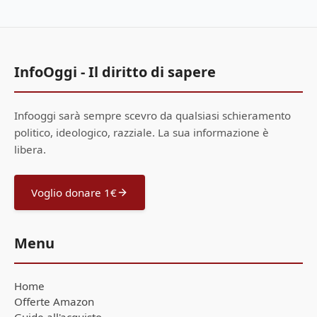
InfoOggi - Il diritto di sapere
Infooggi sarà sempre scevro da qualsiasi schieramento
politico, ideologico, razziale. La sua informazione è
libera.
Voglio donare 1€
Menu
Home
Offerte Amazon
Guide all'acquisto