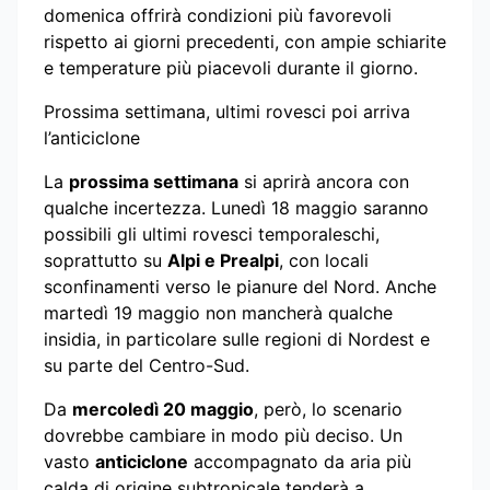
domenica offrirà condizioni più favorevoli
rispetto ai giorni precedenti, con ampie schiarite
e temperature più piacevoli durante il giorno.
Prossima settimana, ultimi rovesci poi arriva
l’anticiclone
La
prossima settimana
si aprirà ancora con
qualche incertezza. Lunedì 18 maggio saranno
possibili gli ultimi rovesci temporaleschi,
soprattutto su
Alpi e Prealpi
, con locali
sconfinamenti verso le pianure del Nord. Anche
martedì 19 maggio non mancherà qualche
insidia, in particolare sulle regioni di Nordest e
su parte del Centro-Sud.
Da
mercoledì 20 maggio
, però, lo scenario
dovrebbe cambiare in modo più deciso. Un
vasto
anticiclone
accompagnato da aria più
calda di origine subtropicale tenderà a