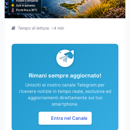
Tempo di lettura: ~4 min
Rimani sempre aggiornato!
Unisciti al nostro canale Telegram per
ricevere notizie in tempo reale, esclusive ed
aggiornamenti direttamente sul tuo
smartphone.
Entra nel Canale