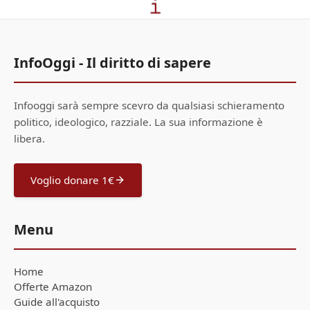
InfoOggi - Il diritto di sapere
Infooggi sarà sempre scevro da qualsiasi schieramento
politico, ideologico, razziale. La sua informazione è
libera.
Voglio donare 1€
Menu
Home
Offerte Amazon
Guide all'acquisto