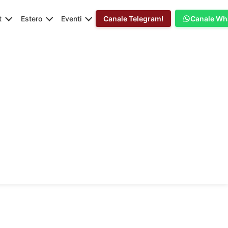
t
Estero
Eventi
Canale Telegram!
Canale Wh