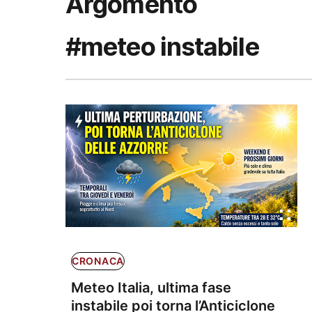
Argomento
#meteo instabile
CRONACA
Meteo Italia, ultima fase
instabile poi torna l’Anticiclone