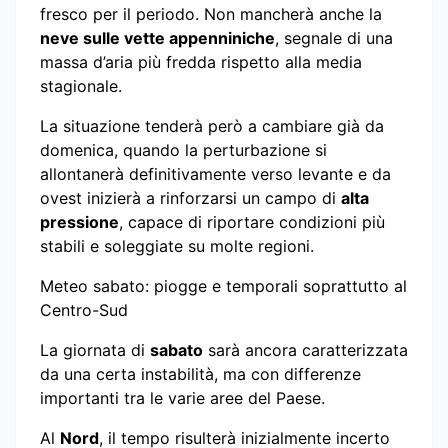
fresco per il periodo. Non mancherà anche la
neve sulle vette appenniniche
, segnale di una
massa d’aria più fredda rispetto alla media
stagionale.
La situazione tenderà però a cambiare già da
domenica, quando la perturbazione si
allontanerà definitivamente verso levante e da
ovest inizierà a rinforzarsi un campo di
alta
pressione
, capace di riportare condizioni più
stabili e soleggiate su molte regioni.
Meteo sabato: piogge e temporali soprattutto al
Centro-Sud
La giornata di
sabato
sarà ancora caratterizzata
da una certa instabilità, ma con differenze
importanti tra le varie aree del Paese.
Al
Nord
, il tempo risulterà inizialmente incerto