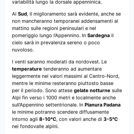
variabilità lungo la dorsale appenninica.
Al
Sud
, il miglioramento sarà evidente, anche se
non mancheranno temporanei addensamenti al
mattino sulle regioni peninsulari e nel
pomeriggio lungo l’Appennino. In
Sardegna
il
cielo sarà in prevalenza sereno o poco
nuvoloso.
I venti saranno moderati da nordovest. Le
temperature
tenderanno ad aumentare
leggermente nei valori massimi al Centro-Nord,
mentre le minime resteranno piuttosto basse
per il periodo. Sono attese
gelate notturne
sulle
Alpi fin verso i 1000 metri e localmente anche
sull’Appennino settentrionale. In
Pianura Padana
le minime potranno scendere diffusamente
intorno agli
8-10°C
, con valori anche di
3-5°C
nei fondovalle alpini.