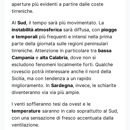
aperture più evidenti a partire dalle coste
tirreniche.
Al
Sud
, il tempo sarà più movimentato. La
instabilità atmosferica
sarà diffusa, con
piogge
e temporali
più frequenti e intensi nella prima
parte della giornata sulle regioni peninsulari
tirreniche. Attenzione in particolare tra
bassa
Campania
e
alta Calabria
, dove non si
escludono fenomeni localmente forti. Qualche
rovescio potrà interessare anche il nord della
Sicilia, ma con tendenza a un rapido
miglioramento. In
Sardegna
, invece, le schiarite
diventeranno via via più ampie.
I venti soffieranno tesi da ovest e le
temperature
saranno in calo soprattutto al Sud,
con una sensazione di fresco accentuata dalla
ventilazione.