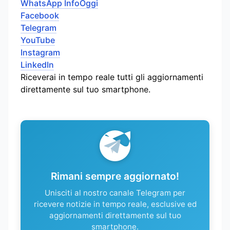
WhatsApp InfoOggi
Facebook
Telegram
YouTube
Instagram
LinkedIn
Riceverai in tempo reale tutti gli aggiornamenti
direttamente sul tuo smartphone.
Rimani sempre aggiornato!
Unisciti al nostro canale Telegram per
ricevere notizie in tempo reale, esclusive ed
aggiornamenti direttamente sul tuo
smartphone.