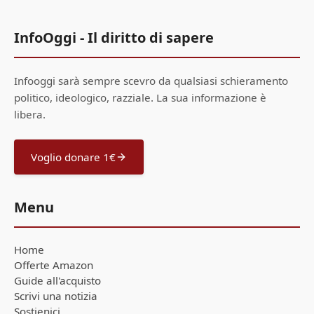
InfoOggi - Il diritto di sapere
Infooggi sarà sempre scevro da qualsiasi schieramento
politico, ideologico, razziale. La sua informazione è
libera.
Voglio donare 1€
Menu
Home
Offerte Amazon
Guide all'acquisto
Scrivi una notizia
Sostienici