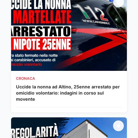
CRONACA
Uccide la nonna ad Altino, 25enne arrestato per
omicidio volontario: indagini in corso sul
movente