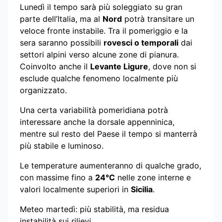
Lunedì il tempo sarà più soleggiato su gran
parte dell’Italia, ma al
Nord
potrà transitare un
veloce fronte instabile. Tra il pomeriggio e la
sera saranno possibili
rovesci o temporali
dai
settori alpini verso alcune zone di pianura.
Coinvolto anche il
Levante Ligure
, dove non si
esclude qualche fenomeno localmente più
organizzato.
Una certa variabilità pomeridiana potrà
interessare anche la dorsale appenninica,
mentre sul resto del Paese il tempo si manterrà
più stabile e luminoso.
Le temperature aumenteranno di qualche grado,
con massime fino a
24°C
nelle zone interne e
valori localmente superiori in
Sicilia
.
Meteo martedì: più stabilità, ma residua
instabilità sui rilievi