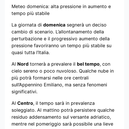
Meteo domenica: alta pressione in aumento e
tempo più stabile
La giornata di
domenica
segnerà un deciso
cambio di scenario. L’allontanamento della
perturbazione e il progressivo aumento della
pressione favoriranno un tempo più stabile su
quasi tutta l’Italia.
Al
Nord
tornerà a prevalere il
bel tempo
, con
cielo sereno o poco nuvoloso. Qualche nube in
più potrà formarsi nelle ore centrali
sull’Appennino Emiliano, ma senza fenomeni
significativi.
Al
Centro
, il tempo sarà in prevalenza
soleggiato. Al mattino potrà persistere qualche
residuo addensamento sul versante adriatico,
mentre nel pomeriggio sarà possibile una lieve