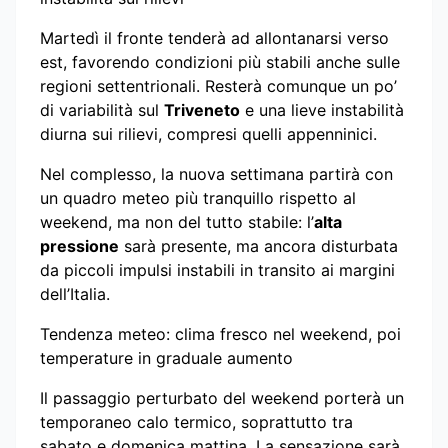
Martedì il fronte tenderà ad allontanarsi verso
est, favorendo condizioni più stabili anche sulle
regioni settentrionali. Resterà comunque un po’
di variabilità sul
Triveneto
e una lieve instabilità
diurna sui rilievi, compresi quelli appenninici.
Nel complesso, la nuova settimana partirà con
un quadro meteo più tranquillo rispetto al
weekend, ma non del tutto stabile: l’
alta
pressione
sarà presente, ma ancora disturbata
da piccoli impulsi instabili in transito ai margini
dell’Italia.
Tendenza meteo: clima fresco nel weekend, poi
temperature in graduale aumento
Il passaggio perturbato del weekend porterà un
temporaneo calo termico, soprattutto tra
sabato e domenica mattina. La sensazione sarà