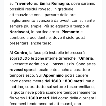
su
Triveneto
ed
Emilia Romagna
, dove saranno
possibili residui rovesci, in graduale
attenuazione con il passare delle ore. Il
miglioramento avanzerà da ovest, con schiarite
sempre più ampie. Più soleggiato il tempo al
Nordovest
, in particolare su
Piemonte
e
Lombardia occidentale, dove il cielo potrà
presentarsi anche terso.
Al
Centro
, la fase più instabile interesserà
soprattutto le zone interne tirreniche, l’
Umbria
,
il versante adriatico e il basso Lazio. Sono attesi
rovesci sparsi
, localmente anche a carattere
temporalesco. Sull’
Appennino
potrà cadere
neve generalmente dai
1600-1800 metri
, ma al
mattino, soprattutto sul settore tosco-emiliano,
la quota neve potrà scendere temporaneamente
fin verso i
1300 metri
. Nel corso della giornata i
fenomeni tenderanno ad attenuarsi, con