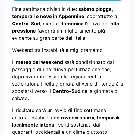
Fine settimana diviso in due:
sabato piogge,
temporali e neve in Appennino
, soprattutto al
Centro-Sud
, mentre
domenica
l’arrivo dell’
alta
pressione
favorirà un miglioramento più
evidente su gran parte dell’Italia.
Weekend tra instabilità e miglioramento
Il
meteo del weekend
sarà condizionato dal
passaggio di una nuova perturbazione che,
dopo aver interessato le regioni centro-
settentrionali nella giornata di venerdì, tenderà a
spostarsi verso il
Centro-Sud
nella giornata di
sabato.
Il risultato sarà un avvio di fine settimana
ancora instabile, con
rovesci sparsi
,
temporali
localmente intensi
, venti sostenuti dai
quadranti occidentali e un clima piuttosto