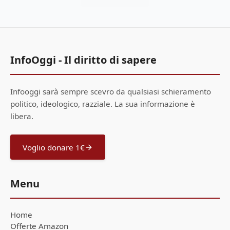
InfoOggi - Il diritto di sapere
Infooggi sarà sempre scevro da qualsiasi schieramento
politico, ideologico, razziale. La sua informazione è
libera.
Voglio donare 1€
Menu
Home
Offerte Amazon