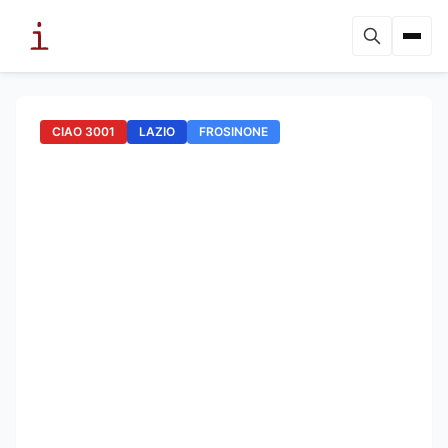
CIAO 3001
LAZIO
FROSINONE