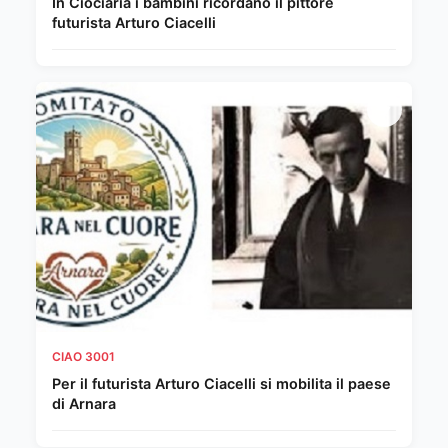
In Ciociaria i bambini ricordano il pittore
futurista Arturo Ciacelli
CIAO 3001
Per il futurista Arturo Ciacelli si mobilita il paese
di Arnara