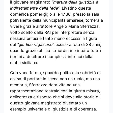
il giovane magistrato
“martire della giustizia e
indirettamente della fede”
, Livatino questa
domenica pomeriggio alle 17,30, presso la sala
polivalente della municipalità arnarese, tornerà a
vivere grazie all’attore Angelo Maria Sferrazza,
volto scelto dalla RAI per interpretare senza
nessuna enfasi e tanto meno eccessi la figura
del
“giudice ragazzino”
ucciso all’età di 38 anni,
quando grazie al suo straordinario intuito fu tra
i primi a decifrare i complessi intrecci della
mafia siciliana.
Con voce ferma, sguardo pulito e la sobrietà di
chi sa di portare in scena non un ruolo, ma una
memoria, Sferrazza darà vita ad una
rappresentazione teatrale con la giusta misura,
delicatezza e rispetto che si deve alla storia di
questo giovane magistrato diventato un
esempio universale di giustizia e di coerenza.