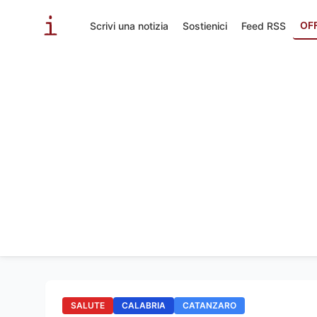
OF
Scrivi una notizia
Sostienici
Feed RSS
SALUTE
CALABRIA
CATANZARO