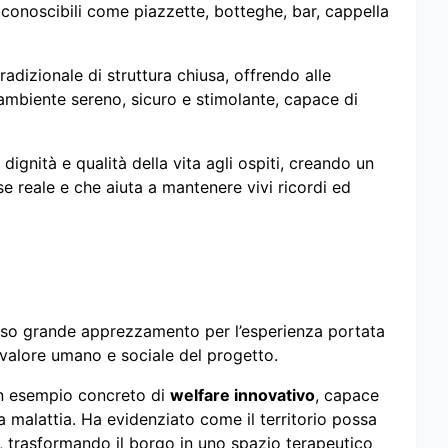
iconoscibili come piazzette, botteghe, bar, cappella
radizionale di struttura chiusa, offrendo alle
mbiente sereno, sicuro e stimolante, capace di
dignità e qualità della vita agli ospiti, creando un
e reale e che aiuta a mantenere vivi ricordi ed
esso grande apprezzamento per l’esperienza portata
l valore umano e sociale del progetto.
n esempio concreto di
welfare innovativo
, capace
a malattia. Ha evidenziato come il territorio possa
, trasformando il borgo in uno spazio terapeutico