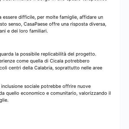
essere difficile, per molte famiglie, affidare un
uesto senso, CasaPaese offre una risposta diversa,
ni e dei loro familiari.
guarda la possibile replicabilità del progetto.
perienze come quella di Cicala potrebbero
li centri della Calabria, soprattutto nelle aree
e inclusione sociale potrebbe offrire nuove
e da quello economico e comunitario, valorizzando il
glie.