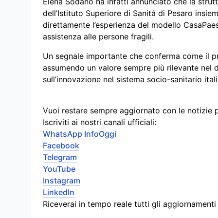
Elena Sodano ha infatti annunciato che la strut
dell’Istituto Superiore di Sanità di Pesaro insie
direttamente l’esperienza del modello CasaPa
assistenza alle persone fragili.
Un segnale importante che conferma come il pro
assumendo un valore sempre più rilevante nel d
sull’innovazione nel sistema socio-sanitario ital
Vuoi restare sempre aggiornato con le notizie 
Iscriviti ai nostri canali ufficiali:
WhatsApp InfoOggi
Facebook
Telegram
YouTube
Instagram
LinkedIn
Riceverai in tempo reale tutti gli aggiornament