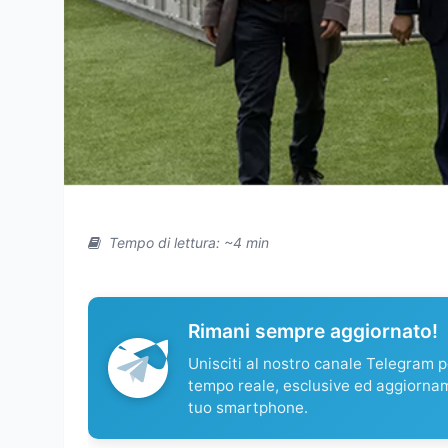
Tempo di lettura: ~4 min
Rimani sempre aggiornato!
Unisciti al nostro canale Telegram pe
tempo reale, esclusive ed aggiorna
tuo smartphone.