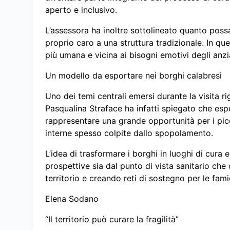
aperto e inclusivo.
L’assessora ha inoltre sottolineato quanto possa 
proprio caro a una struttura tradizionale. In q
più umana e vicina ai bisogni emotivi degli anzia
Un modello da esportare nei borghi calabresi
Uno dei temi centrali emersi durante la visita ri
Pasqualina Straface ha infatti spiegato che es
rappresentare una grande opportunità per i picco
interne spesso colpite dallo spopolamento.
L’idea di trasformare i borghi in luoghi di cura 
prospettive sia dal punto di vista sanitario ch
territorio e creando reti di sostegno per le fami
Elena Sodano
“Il territorio può curare la fragilità”