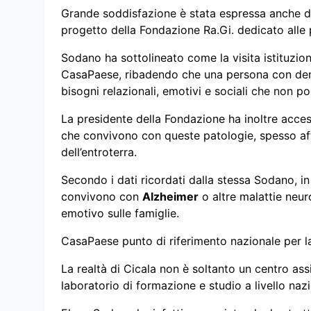
Grande soddisfazione è stata espressa anche da
progetto della Fondazione Ra.Gi. dedicato all
Sodano ha sottolineato come la visita istituzi
CasaPaese, ribadendo che una persona con dem
bisogni relazionali, emotivi e sociali che non p
La presidente della Fondazione ha inoltre acceso 
che convivono con queste patologie, spesso affr
dell’entroterra.
Secondo i dati ricordati dalla stessa Sodano, i
convivono con
Alzheimer
o altre malattie neur
emotivo sulle famiglie.
CasaPaese punto di riferimento nazionale per 
La realtà di Cicala non è soltanto un centro as
laboratorio di formazione e studio a livello nazi