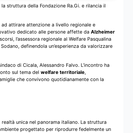
la struttura della Fondazione Ra.Gi. e rilancia il
ad attirare attenzione a livello regionale e
ovativo dedicato alle persone affette da
Alzheimer
 scorsi, l’assessora regionale al Welfare Pasqualina
na Sodano, definendola un’esperienza da valorizzare
 sindaco di Cicala, Alessandro Falvo. L’incontro ha
onto sul tema del
welfare territoriale
,
e famiglie che convivono quotidianamente con la
realtà unica nel panorama italiano. La struttura
n ambiente progettato per riprodurre fedelmente un