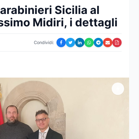
rabinieri Sicilia al
simo Midiri, i dettagli
Condividi: