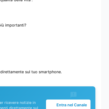
più importanti?
i direttamente sul tuo smartphone.
r ricevere notizie in
Entra nel Canale
menti direttamente sul