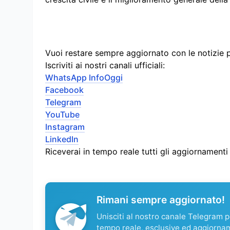
Vuoi restare sempre aggiornato con le notizie 
Iscriviti ai nostri canali ufficiali:
WhatsApp InfoOggi
Facebook
Telegram
YouTube
Instagram
LinkedIn
Riceverai in tempo reale tutti gli aggiornament
Rimani sempre aggiornato!
Unisciti al nostro canale Telegram pe
tempo reale, esclusive ed aggiorna