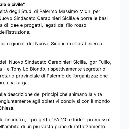
le e civile"
rsità degli Studi di Palermo Massimo Midiri per
l Nuovo Sindacato Carabinieri Sicilia e porre le basi
i idee e progetti, legati dal filo rosso
ell’istruzione.
rtici regionali del Nuovo Sindacato Carabinieri a
el Nuovo Sindacato Carabinieri Sicilia, Igor Tullio,
a - e Tony Lo Biondo, rispettivamente segretario
retario provinciale di Palermo dell’organizzazione
re una targa.
a descrizione dei principi che animano la vita
ngiuntamente agli obiettivi condivisi con il mondo
 Chiesa.
dell’incontro, il progetto “PA 110 e lode” promosso
ll'ambito di un più vasto piano di rafforzamento