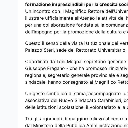
formazione imprescindibili per la crescita socia
Un incontro con il Magnifico Rettore dell’Unive
illustrare ufficialmente all’Ateneo le attività de
per una collaborazione fondata sulla comunanza d
dell’impegno per la promozione della cultura e d
Questo il senso della visita istituzionale dei ve
Palazzo Steri, sede del Rettorato Universitario.
Coordinati da Toni Megna, segretario generale d
Giuseppe Fragano - che ha promosso l'iniziativ
regionale, segretario generale provinciale e seg
sindacale, hanno consegnato al Magnifico Retto
Un gesto simbolico di stima, accompagnato dall
associativa del Nuovo Sindacato Carabinieri, co
delle istituzioni scolastiche, il volontariato e la
Tra gli argomenti di maggiore rilievo al centro 
dal Ministero della Pubblica Amministrazione ne