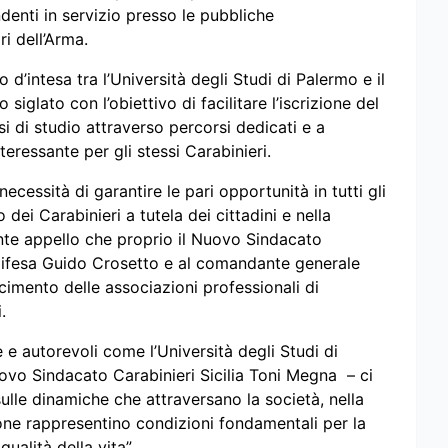
enti in servizio presso le pubbliche
ri dell’Arma.
’intesa tra l’Università degli Studi di Palermo e il
iglato con l’obiettivo di facilitare l’iscrizione del
i di studio attraverso percorsi dedicati e a
eressante per gli stessi Carabinieri.
 necessità di garantire le pari opportunità in tutti gli
 dei Carabinieri a tutela dei cittadini e nella
ente appello che proprio il Nuovo Sindacato
a Difesa Guido Crosetto e al comandante generale
scimento delle associazioni professionali di
.
e e autorevoli come l’Università degli Studi di
ovo Sindacato Carabinieri Sicilia Toni Megna – ci
sulle dinamiche che attraversano la società, nella
one rappresentino condizioni fondamentali per la
ualità della vita”.