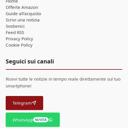
Home
Offerte Amazon
Guide all'acquisto
Scrivi una notizia
Sostienici
Feed RSS
Privacy Policy
Cookie Policy
Seguici sui canali
Ricevi tutte le notizie in tempo reale direttamente sul tuo
smartphone!
Telegram
WhatsApp
NOVITÀ