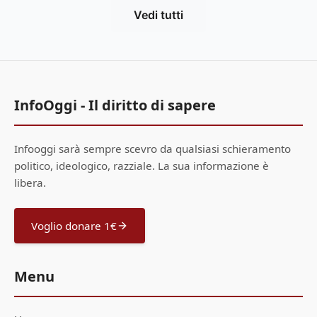
Vedi tutti
InfoOggi - Il diritto di sapere
Infooggi sarà sempre scevro da qualsiasi schieramento
politico, ideologico, razziale. La sua informazione è
libera.
Voglio donare 1€
Menu