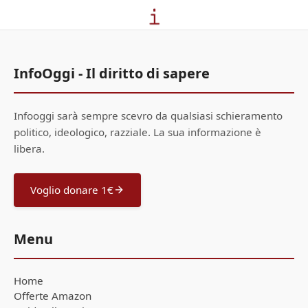
InfoOggi - Il diritto di sapere
Infooggi sarà sempre scevro da qualsiasi schieramento
politico, ideologico, razziale. La sua informazione è
libera.
Voglio donare 1€
Menu
Home
Offerte Amazon