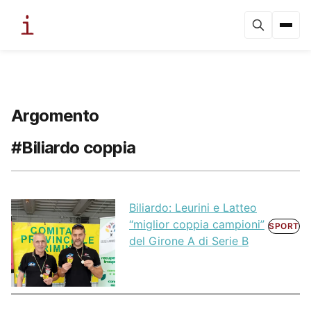
Argomento
#Biliardo coppia
Biliardo: Leurini e Latteo
“miglior coppia campioni”
SPORT
del Girone A di Serie B