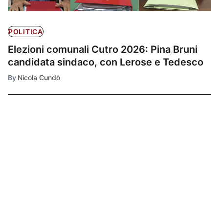
POLITICA
Elezioni comunali Cutro 2026: Pina Bruni
candidata sindaco, con Lerose e Tedesco
By
Nicola Cundò
Ultimissime
1
POLITICA