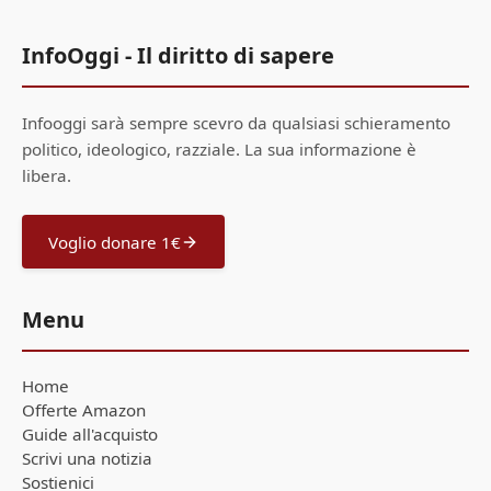
InfoOggi - Il diritto di sapere
Infooggi sarà sempre scevro da qualsiasi schieramento
politico, ideologico, razziale. La sua informazione è
libera.
Voglio donare 1€
Menu
Home
Offerte Amazon
Guide all'acquisto
Scrivi una notizia
Sostienici