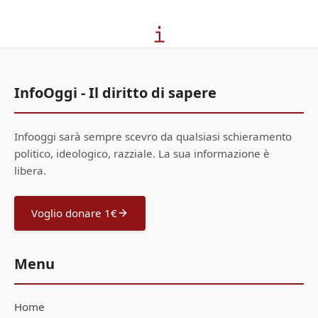
InfoOggi - Il diritto di sapere
Infooggi sarà sempre scevro da qualsiasi schieramento
politico, ideologico, razziale. La sua informazione è
libera.
Voglio donare 1€
Menu
Home