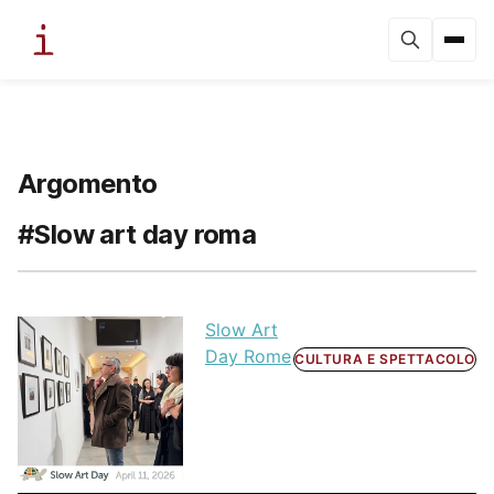
Argomento
#Slow art day roma
Slow Art
Day Rome
CULTURA E SPETTACOLO