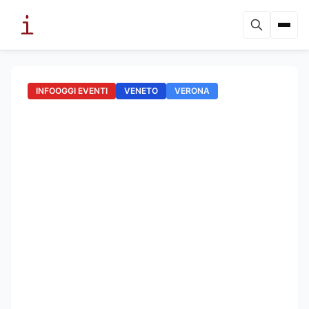
INFOOGGI EVENTI
VENETO
VERONA