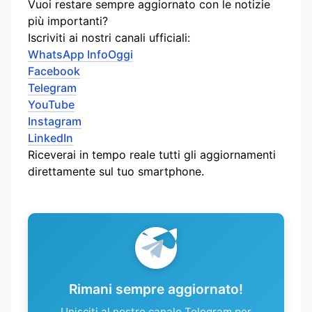
Vuoi restare sempre aggiornato con le notizie
più importanti?
Iscriviti ai nostri canali ufficiali:
WhatsApp InfoOggi
Facebook
Telegram
YouTube
Instagram
LinkedIn
Riceverai in tempo reale tutti gli aggiornamenti
direttamente sul tuo smartphone.
Rimani sempre aggiornato!
Unisciti al nostro canale Telegram per