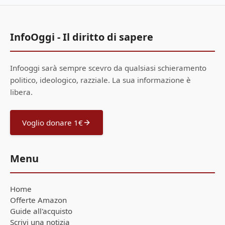
InfoOggi - Il diritto di sapere
Infooggi sarà sempre scevro da qualsiasi schieramento
politico, ideologico, razziale. La sua informazione è
libera.
Voglio donare 1€
Menu
Home
Offerte Amazon
Guide all'acquisto
Scrivi una notizia