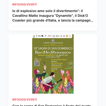
INFOOGGI EVENTI
Io di esplosivo amo solo il divertimento": il
Cavallino Matto inaugura "Dynamite", il Disk’O
Coaster più grande d’Italia, e lancia la campagna
per un'estate senza fuochi con Gaia, Animali e
Ambiente.
INFOOGGI EVENTI
Con la sagra di San Domenico è festa del gusto