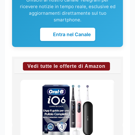
ricevere notizie in tempo reale, esclusive ed
aggiornamenti direttamente sul tuo
smartphone.
Entra nel Canale