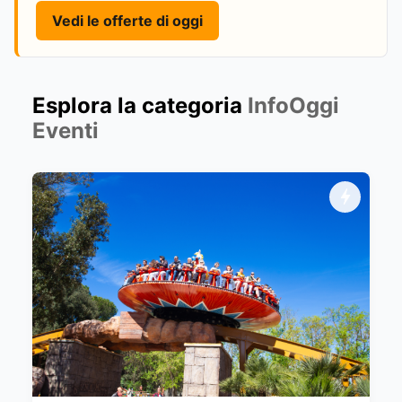
Vedi le offerte di oggi
Esplora la categoria
InfoOggi
Eventi