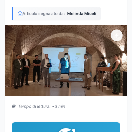
Articolo segnalato da:
Melinda Miceli
Tempo di lettura: ~3 min