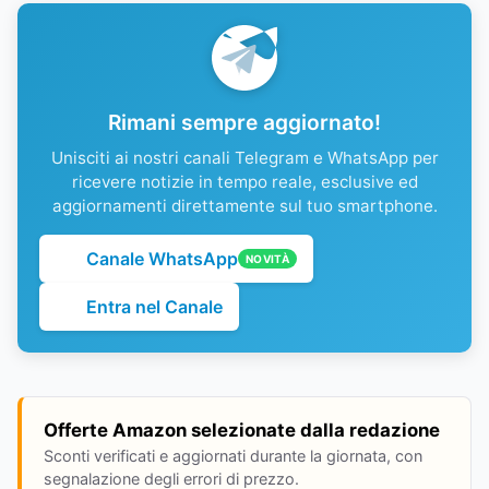
Rimani sempre aggiornato!
Unisciti ai nostri canali Telegram e WhatsApp per
ricevere notizie in tempo reale, esclusive ed
aggiornamenti direttamente sul tuo smartphone.
Canale WhatsApp
NOVITÀ
Entra nel Canale
Offerte Amazon selezionate dalla redazione
Sconti verificati e aggiornati durante la giornata, con
segnalazione degli errori di prezzo.