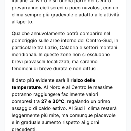
italiane. Al Nord e su buona parte del Centro
prevarranno cieli sereni o poco nuvolosi, con un
clima sempre più gradevole e adatto alle attività
all’aperto.
Qualche annuvolamento potrà comparire nel
pomeriggio sulle aree interne del Centro-Sud, in
particolare tra Lazio, Calabria e settori montani
meridionali. In queste zone non si escludono
brevi piovaschi localizzati, ma saranno
fenomeni di breve durata e non diffusi.
Il dato più evidente sarà il
rialzo delle
temperature
. Al Nord e al Centro le massime
potranno raggiungere facilmente valori
compresi tra
27 e 30°C
, regalando un primo
assaggio di caldo estivo. Al Sud il clima resterà
leggermente più mite, ma comunque piacevole
e in graduale aumento rispetto ai giorni
precedenti.