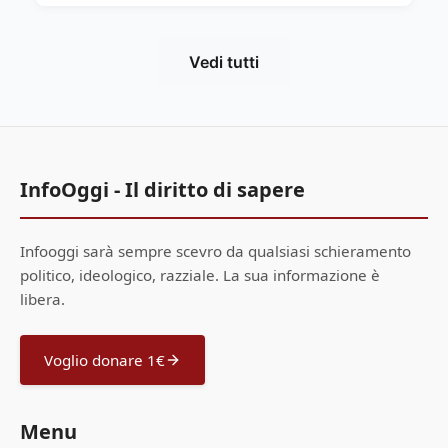
Vedi tutti
InfoOggi - Il diritto di sapere
Infooggi sarà sempre scevro da qualsiasi schieramento
politico, ideologico, razziale. La sua informazione è
libera.
Voglio donare 1€
Menu