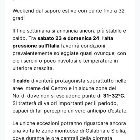
Weekend dal sapore estivo con punte fino a 32
gradi
Il fine settimana si annuncia ancora più stabile e
caldo. Tra
sabato 23 e domenica 24
, l’
alta
pressione sull’Italia
favorirà condizioni
prevalentemente soleggiate quasi ovunque, con
cieli sereni o poco nuvolosi e temperature in
ulteriore crescita.
Il
caldo
diventerà protagonista soprattutto nelle
aree interne del Centro e in alcune zone del
Nord, dove non si escludono punte di
31-32°C
.
Si tratterà di valori importanti per il periodo,
capaci di far percepire un vero anticipo d’estate.
Le uniche eccezioni potranno riguardare ancora
una volta le zone montuose di Calabria e Sicilia,
dove durante le ore centrali della giornata