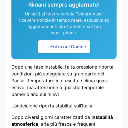
Rimani sempre aggiornato!
Unisciti al nostro canale Telegram per
ricevere notizie in tempo reale, esclusive ed
aggiornamenti direttamente sul tuo
smartphone.
Entra nel Canale
Dopo una fase instabile, l’alta pressione riporta
condizioni più soleggiate su gran parte del
Paese. Temperature in crescita e clima quasi
estivo, ma attenzione a qualche temporale
pomeridiano sui rilievi
L’anticiclone riporta stabilità sull’Italia
Dopo diversi giorni caratterizzati da
instabilità
atmosferica
, aria più fresca e frequenti