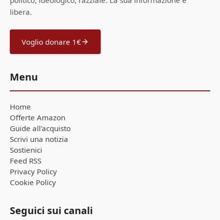
politico, ideologico, razziale. La sua informazione è
libera.
Voglio donare 1€
Menu
Home
Offerte Amazon
Guide all'acquisto
Scrivi una notizia
Sostienici
Feed RSS
Privacy Policy
Cookie Policy
Seguici sui canali