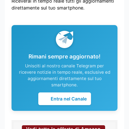
Riceverai in tempo reale tutti gli aggiornamenti
direttamente sul tuo smartphone.
Rimani sempre aggiornato!
Unisciti al nostro canale Telegram per
ricevere notizie in tempo reale, esclusive ed
aggiornamenti direttamente sul tuo
smartphone.
Entra nel Canale