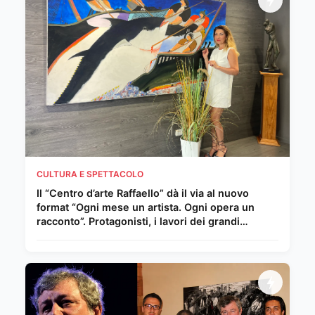
CULTURA E SPETTACOLO
Il “Centro d’arte Raffaello” dà il via al nuovo
format “Ogni mese un artista. Ogni opera un
racconto”. Protagonisti, i lavori dei grandi
Maestri del Novecento e della scena
internazionale