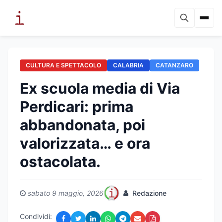
CULTURA E SPETTACOLO
CALABRIA
CATANZARO
Ex scuola media di Via
Perdicari: prima
abbandonata, poi
valorizzata… e ora
ostacolata.
sabato 9 maggio, 2026
Redazione
Condividi: