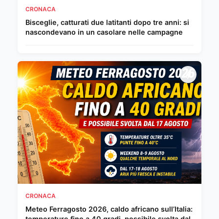
CRONACA
Bisceglie, catturati due latitanti dopo tre anni: si
nascondevano in un casolare nelle campagne
CRONACA
Meteo Ferragosto 2026, caldo africano sull’Italia:
temperature fino a 40 gradi, possibile svolta dal