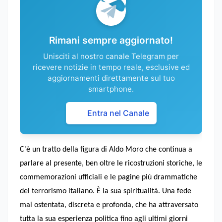
Rimani sempre aggiornato!
Unisciti al nostro canale Telegram per
ricevere notizie in tempo reale, esclusive ed
aggiornamenti direttamente sul tuo
smartphone.
Entra nel Canale
C’è un tratto della figura di Aldo Moro che continua a
parlare al presente, ben oltre le ricostruzioni storiche, le
commemorazioni ufficiali e le pagine più drammatiche
del terrorismo italiano. È la sua spiritualità. Una fede
mai ostentata, discreta e profonda, che ha attraversato
tutta la sua esperienza politica fino agli ultimi giorni