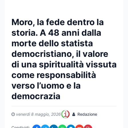
Moro, la fede dentro la
storia. A 48 anni dalla
morte dello statista
democristiano, il valore
di una spiritualità vissuta
come responsabilità
verso l’uomo e la
democrazia
venerdì 8 maggio, 2026
Redazione
Condividi: