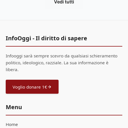
Vedi tutti
InfoOggi - Il diritto di sapere
Infooggi sarà sempre scevro da qualsiasi schieramento
politico, ideologico, razziale. La sua informazione è
libera.
Voglio donare 1€
Menu
Home