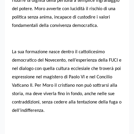
ridurre la dignità della persona a semplice ingranaggio
del potere. Moro avverte con lucidità il rischio di una
politica senza anima, incapace di custodire i valori
fondamentali della convivenza democratica.
La sua formazione nasce dentro il cattolicesimo
democratico del Novecento, nell’esperienza della FUCI e
nel dialogo con quella cultura ecclesiale che troverà poi
espressione nel magistero di Paolo VI e nel Concilio
Vaticano II. Per Moro il cristiano non può sottrarsi alla
storia, ma deve viverla fino in fondo, anche nelle sue
contraddizioni, senza cedere alla tentazione della fuga o
dell’indifferenza.