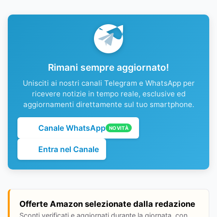
Rimani sempre aggiornato!
Unisciti ai nostri canali Telegram e WhatsApp per
ricevere notizie in tempo reale, esclusive ed
aggiornamenti direttamente sul tuo smartphone.
Canale WhatsApp
NOVITÀ
Entra nel Canale
Offerte Amazon selezionate dalla redazione
Sconti verificati e aggiornati durante la giornata, con