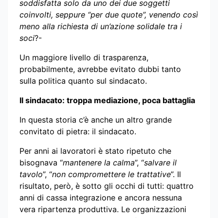
soddisfatta solo da uno dei due soggetti
coinvolti, seppure “per due quote”, venendo così
meno alla richiesta di un’azione solidale tra i
soci
?-
Un maggiore livello di trasparenza,
probabilmente, avrebbe evitato dubbi tanto
sulla politica quanto sul sindacato.
Il sindacato: troppa mediazione, poca battaglia
In questa storia c’è anche un altro grande
convitato di pietra: il sindacato.
Per anni ai lavoratori è stato ripetuto che
bisognava “
mantenere la calma
”, “
salvare il
tavolo
”, “
non compromettere le trattative
”. Il
risultato, però, è sotto gli occhi di tutti: quattro
anni di cassa integrazione e ancora nessuna
vera ripartenza produttiva. Le organizzazioni