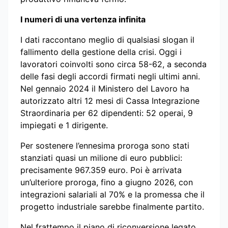
I numeri di una vertenza infinita
I dati raccontano meglio di qualsiasi slogan il
fallimento della gestione della crisi. Oggi i
lavoratori coinvolti sono circa 58-62, a seconda
delle fasi degli accordi firmati negli ultimi anni.
Nel gennaio 2024 il Ministero del Lavoro ha
autorizzato altri 12 mesi di Cassa Integrazione
Straordinaria per 62 dipendenti: 52 operai, 9
impiegati e 1 dirigente.
Per sostenere l’ennesima proroga sono stati
stanziati quasi un milione di euro pubblici:
precisamente 967.359 euro. Poi è arrivata
un’ulteriore proroga, fino a giugno 2026, con
integrazioni salariali al 70% e la promessa che il
progetto industriale sarebbe finalmente partito.
Nel frattempo il piano di riconversione legato