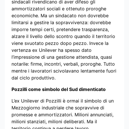
sindacali rivendicano di aver difeso gli
ammortizzatori sociali e ottenuto proroghe
economiche. Ma un sindacato non dovrebbe
limitarsi a gestire la sopravvivenza: dovrebbe
imporre tempi certi, pretendere trasparenza,
alzare il livello dello scontro quando il territorio
viene svuotato pezzo dopo pezzo. Invece la
vertenza ex Unilever ha spesso dato
l’impressione di una gestione attendista, quasi
notarile: firme, incontri, verbali, proroghe. Tutto
mentre i lavoratori scivolavano lentamente fuori
dal ciclo produttivo.
Pozzilli come simbolo del Sud dimenticato
L’ex Unilever di Pozzilli è ormai il simbolo di un
Mezzogiorno industriale che sopravvive di
promesse e ammortizzatori. Milioni annunciati,
milioni stanziati, milioni deliberati. Ma il
territorio continua a perdere lavoro,