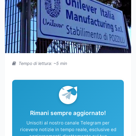
Tempo di lettura: ~5 min
Rimani sempre aggiornato!
Unisciti al nostro canale Telegram per
ricevere notizie in tempo reale, esclusive ed