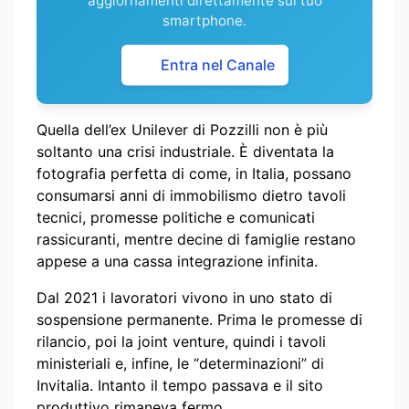
aggiornamenti direttamente sul tuo
smartphone.
Entra nel Canale
Quella dell’ex Unilever di Pozzilli non è più
soltanto una crisi industriale. È diventata la
fotografia perfetta di come, in Italia, possano
consumarsi anni di immobilismo dietro tavoli
tecnici, promesse politiche e comunicati
rassicuranti, mentre decine di famiglie restano
appese a una cassa integrazione infinita.
Dal 2021 i lavoratori vivono in uno stato di
sospensione permanente. Prima le promesse di
rilancio, poi la joint venture, quindi i tavoli
ministeriali e, infine, le “determinazioni” di
Invitalia. Intanto il tempo passava e il sito
produttivo rimaneva fermo.