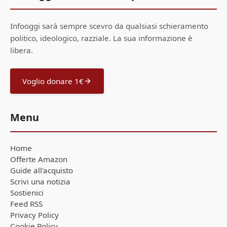
Infooggi sarà sempre scevro da qualsiasi schieramento
politico, ideologico, razziale. La sua informazione è
libera.
Voglio donare 1€
Menu
Home
Offerte Amazon
Guide all'acquisto
Scrivi una notizia
Sostienici
Feed RSS
Privacy Policy
Cookie Policy