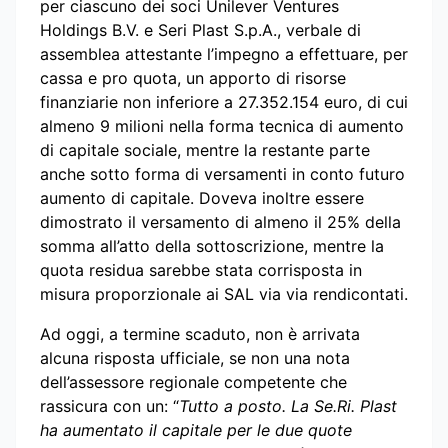
per ciascuno dei soci Unilever Ventures
Holdings B.V. e Seri Plast S.p.A., verbale di
assemblea attestante l’impegno a effettuare, per
cassa e pro quota, un apporto di risorse
finanziarie non inferiore a 27.352.154 euro, di cui
almeno 9 milioni nella forma tecnica di aumento
di capitale sociale, mentre la restante parte
anche sotto forma di versamenti in conto futuro
aumento di capitale. Doveva inoltre essere
dimostrato il versamento di almeno il 25% della
somma all’atto della sottoscrizione, mentre la
quota residua sarebbe stata corrisposta in
misura proporzionale ai SAL via via rendicontati.
Ad oggi, a termine scaduto, non è arrivata
alcuna risposta ufficiale, se non una nota
dell’assessore regionale competente che
rassicura con un: “
Tutto a posto. La Se.Ri. Plast
ha aumentato il capitale per le due quote