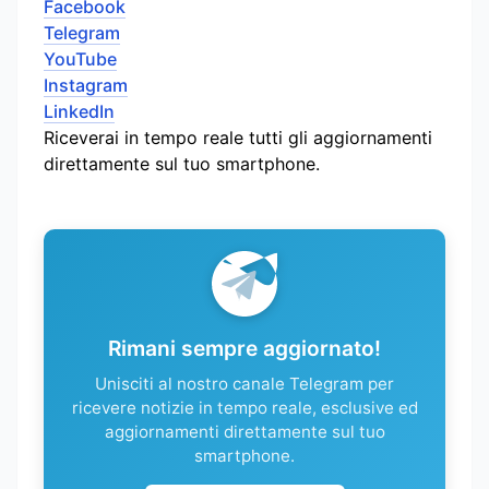
Facebook
Telegram
YouTube
Instagram
LinkedIn
Riceverai in tempo reale tutti gli aggiornamenti
direttamente sul tuo smartphone.
Rimani sempre aggiornato!
Unisciti al nostro canale Telegram per
ricevere notizie in tempo reale, esclusive ed
aggiornamenti direttamente sul tuo
smartphone.