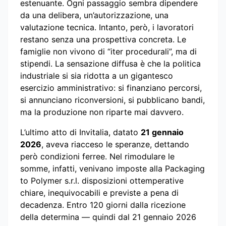
estenuante. Ogni passaggio sembra dipendere
da una delibera, un’autorizzazione, una
valutazione tecnica. Intanto, però, i lavoratori
restano senza una prospettiva concreta. Le
famiglie non vivono di “iter procedurali”, ma di
stipendi. La sensazione diffusa è che la politica
industriale si sia ridotta a un gigantesco
esercizio amministrativo: si finanziano percorsi,
si annunciano riconversioni, si pubblicano bandi,
ma la produzione non riparte mai davvero.
L’ultimo atto di Invitalia, datato
21 gennaio
2026
, aveva riacceso le speranze, dettando
però condizioni ferree. Nel rimodulare le
somme, infatti, venivano imposte alla Packaging
to Polymer s.r.l. disposizioni ottemperative
chiare, inequivocabili e previste a pena di
decadenza. Entro 120 giorni dalla ricezione
della determina — quindi dal 21 gennaio 2026