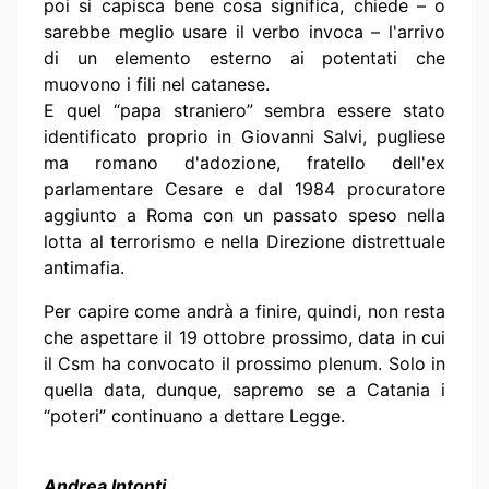
poi si capisca bene cosa significa, chiede – o
sarebbe meglio usare il verbo invoca – l'arrivo
di un elemento esterno ai potentati che
muovono i fili nel catanese.
E quel “papa straniero” sembra essere stato
identificato proprio in Giovanni Salvi, pugliese
ma romano d'adozione, fratello dell'ex
parlamentare Cesare e dal 1984 procuratore
aggiunto a Roma con un passato speso nella
lotta al terrorismo e nella Direzione distrettuale
antimafia.
Per capire come andrà a finire, quindi, non resta
che aspettare il 19 ottobre prossimo, data in cui
il Csm ha convocato il prossimo plenum. Solo in
quella data, dunque, sapremo se a Catania i
“poteri” continuano a dettare Legge.
Andrea Intonti