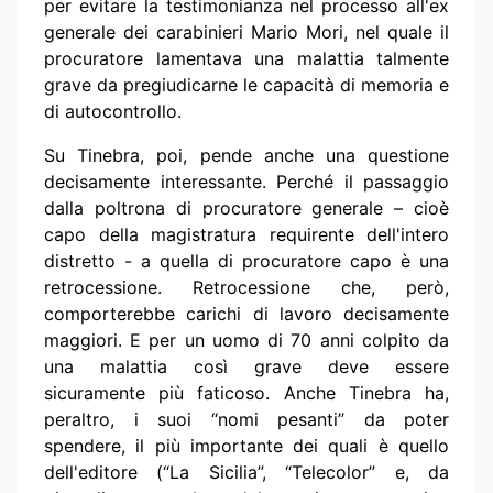
per evitare la testimonianza nel processo all'ex
generale dei carabinieri Mario Mori, nel quale il
procuratore lamentava una malattia talmente
grave da pregiudicarne le capacità di memoria e
di autocontrollo.
Su Tinebra, poi, pende anche una questione
decisamente interessante. Perché il passaggio
dalla poltrona di procuratore generale – cioè
capo della magistratura requirente dell'intero
distretto - a quella di procuratore capo è una
retrocessione. Retrocessione che, però,
comporterebbe carichi di lavoro decisamente
maggiori. E per un uomo di 70 anni colpito da
una malattia così grave deve essere
sicuramente più faticoso. Anche Tinebra ha,
peraltro, i suoi “nomi pesanti” da poter
spendere, il più importante dei quali è quello
dell'editore (“La Sicilia”, “Telecolor” e, da