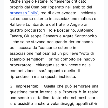
Michelangelo Patanè, fortemente criticato
proprio dal Csm per l'operato nell'ambito del
processo “Iblis”
, reo di aver avocato l'inchiesta
sul concorso esterno in associazione mafiosa di
Raffaele Lombardo e del fratello Angelo ai
quattro procuratori – Iole Boscarino, Antonino
Fanara, Giuseppe Gennaro e Agata Santonocito
- che se ne stavano occupando derubricando
poi l'accusa da “concorso esterno in
associazione mafiosa” ad un più lieve “voto di
scambio semplice”. Il primo compito del nuovo
procuratore – chiunque uscirà vincente dalla
competizione – sarà appunto quello di
riprendere in mano questa inchiesta.
Gli impresentabili. Quella che può sembrare una
questione tutta interna alla Procura è in realtà
uno scontro cittadino, tanto che nei mesi scorsi
si è assistito anche a volantinaggi, appelli sit-in