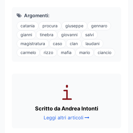
Argomenti:
catania
procura
giuseppe
gennaro
gianni
tinebra
giovanni
salvi
magistratura
caso
clan
laudani
carmelo
rizzo
mafia
mario
ciancio
Scritto da Andrea Intonti
Leggi altri articoli