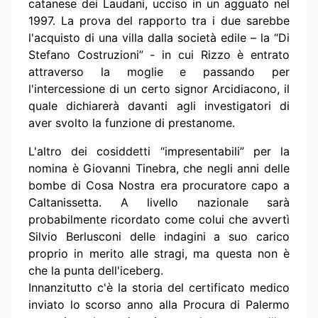
catanese dei Laudani, ucciso in un agguato nel
1997. La prova del rapporto tra i due sarebbe
l'acquisto di una villa dalla società edile – la “Di
Stefano Costruzioni” - in cui Rizzo è entrato
attraverso la moglie e passando per
l'intercessione di un certo signor Arcidiacono, il
quale dichiarerà davanti agli investigatori di
aver svolto la funzione di prestanome.
L'altro dei cosiddetti “impresentabili” per la
nomina è Giovanni Tinebra, che negli anni delle
bombe di Cosa Nostra era procuratore capo a
Caltanissetta. A livello nazionale sarà
probabilmente ricordato come colui che avvertì
Silvio Berlusconi delle indagini a suo carico
proprio in merito alle stragi, ma questa non è
che la punta dell'iceberg.
Innanzitutto c'è la storia del certificato medico
inviato lo scorso anno alla Procura di Palermo