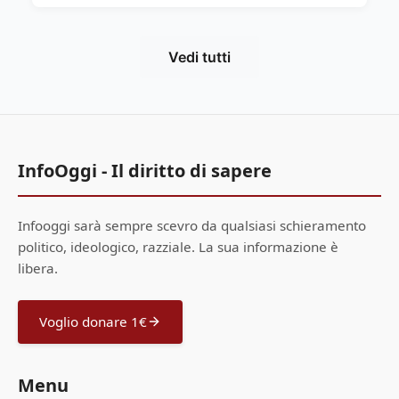
Vedi tutti
InfoOggi - Il diritto di sapere
Infooggi sarà sempre scevro da qualsiasi schieramento
politico, ideologico, razziale. La sua informazione è
libera.
Voglio donare 1€
Menu