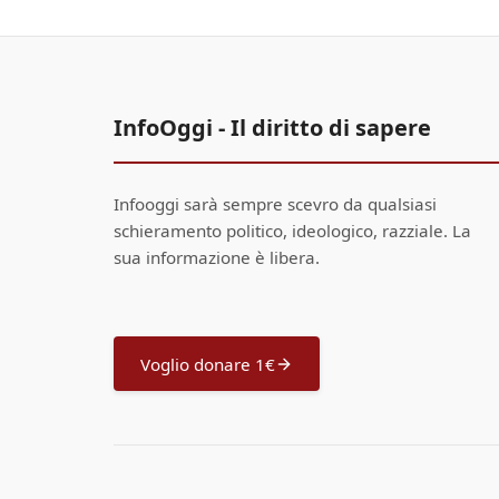
InfoOggi - Il diritto di sapere
Infooggi sarà sempre scevro da qualsiasi
schieramento politico, ideologico, razziale. La
sua informazione è libera.
Voglio donare 1€