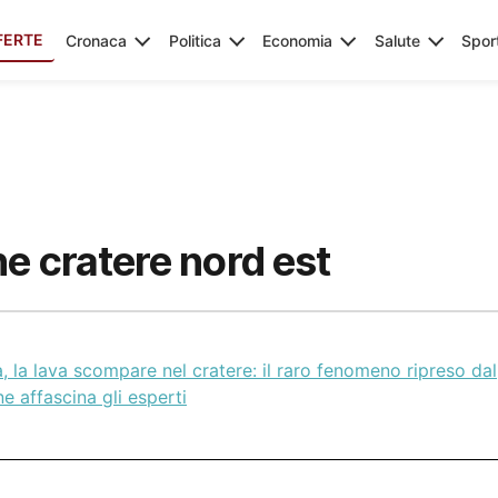
FERTE
Cronaca
Politica
Economia
Salute
Spor
e cratere nord est
, la lava scompare nel cratere: il raro fenomeno ripreso dal
e affascina gli esperti