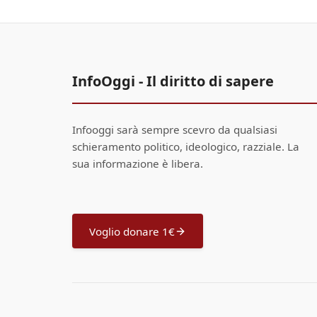
InfoOggi - Il diritto di sapere
Infooggi sarà sempre scevro da qualsiasi
schieramento politico, ideologico, razziale. La
sua informazione è libera.
Voglio donare 1€