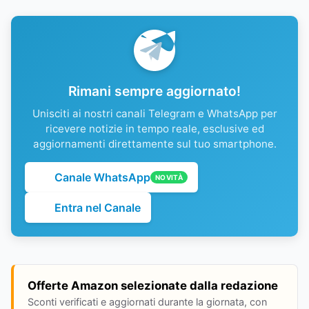
Rimani sempre aggiornato!
Unisciti ai nostri canali Telegram e WhatsApp per
ricevere notizie in tempo reale, esclusive ed
aggiornamenti direttamente sul tuo smartphone.
Canale WhatsApp
NOVITÀ
Entra nel Canale
Offerte Amazon selezionate dalla redazione
Sconti verificati e aggiornati durante la giornata, con