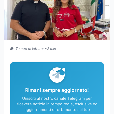
Tempo di lettura: ~2 min
Rimani sempre aggiornato!
Unisciti al nostro canale Telegram per
ricevere notizie in tempo reale, esclusive ed
aggiornamenti direttamente sul tuo