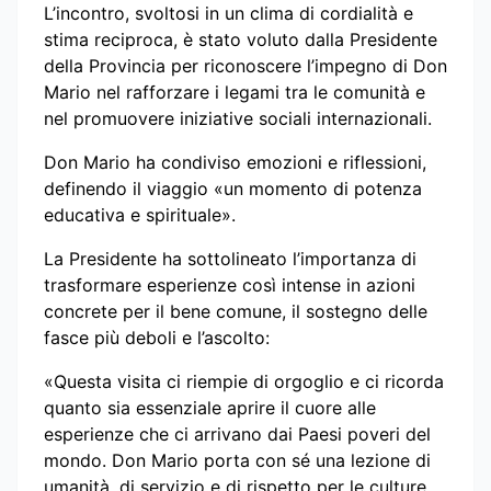
L’incontro, svoltosi in un clima di cordialità e
stima reciproca, è stato voluto dalla Presidente
della Provincia per riconoscere l’impegno di Don
Mario nel rafforzare i legami tra le comunità e
nel promuovere iniziative sociali internazionali.
Don Mario ha condiviso emozioni e riflessioni,
definendo il viaggio «un momento di potenza
educativa e spirituale».
La Presidente ha sottolineato l’importanza di
trasformare esperienze così intense in azioni
concrete per il bene comune, il sostegno delle
fasce più deboli e l’ascolto:
«Questa visita ci riempie di orgoglio e ci ricorda
quanto sia essenziale aprire il cuore alle
esperienze che ci arrivano dai Paesi poveri del
mondo. Don Mario porta con sé una lezione di
umanità, di servizio e di rispetto per le culture