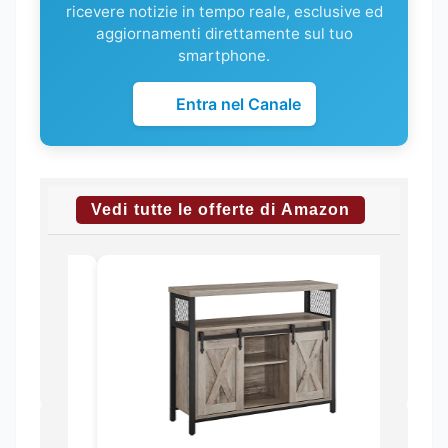
ricevere notizie in tempo reale, esclusive ed
aggiornamenti direttamente sul tuo
smartphone.
Entra nel Canale