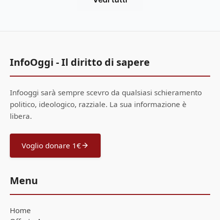
InfoOggi - Il diritto di sapere
Infooggi sarà sempre scevro da qualsiasi schieramento
politico, ideologico, razziale. La sua informazione è
libera.
Voglio donare 1€
Menu
Home