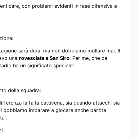
enticare, con problemi evidenti in fase difensiva e
zione:
agione sarà dura, ma non dobbiamo mollare mai. Il
navo una
rovesciata a San Siro
. Per me, che da
tadio ha un significato speciale”.
ento della squadra:
ifferenza la fa la cattiveria, sia quando attacchi sia
i dobbiamo imparare a giocare anche partite
ta”.
ni