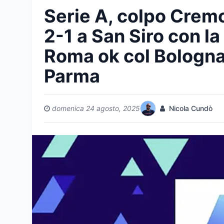
Serie A, colpo Crem
2-1 a San Siro con la
Roma ok col Bologna
Parma
domenica 24 agosto, 2025
Nicola Cundò