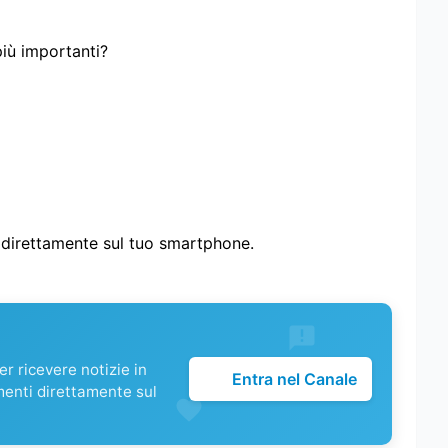
più importanti?
i direttamente sul tuo smartphone.
r ricevere notizie in
Entra nel Canale
menti direttamente sul