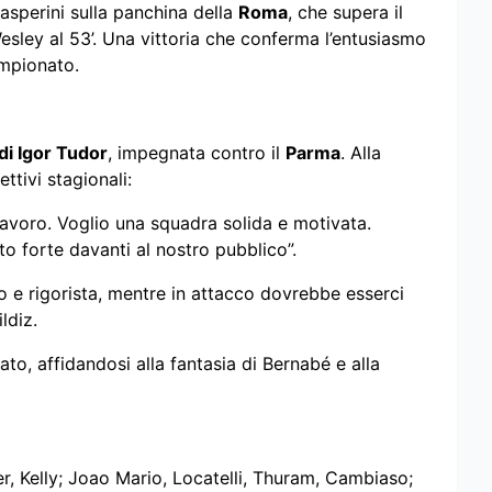
asperini sulla panchina della
Roma
, che supera il
esley al 53’. Una vittoria che conferma l’entusiasmo
ampionato.
di Igor Tudor
, impegnata contro il
Parma
. Alla
ttivi stagionali:
 lavoro. Voglio una squadra solida e motivata.
o forte davanti al nostro pubblico”.
e rigorista, mentre in attacco dovrebbe esserci
ldiz.
o, affidandosi alla fantasia di Bernabé e alla
r, Kelly; Joao Mario, Locatelli, Thuram, Cambiaso;