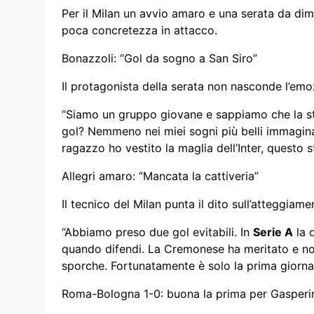
Per il Milan un avvio amaro e una serata da dim
poca concretezza in attacco.
Bonazzoli: “Gol da sogno a San Siro”
Il protagonista della serata non nasconde l’emo
“Siamo un gruppo giovane e sappiamo che la st
gol? Nemmeno nei miei sogni più belli immagi
ragazzo ho vestito la maglia dell’Inter, questo s
Allegri amaro: “Mancata la cattiveria”
Il tecnico del Milan punta il dito sull’atteggiam
“Abbiamo preso due gol evitabili. In
Serie A
la d
quando difendi. La Cremonese ha meritato e no
sporche. Fortunatamente è solo la prima giorna
Roma-Bologna 1-0: buona la prima per Gasperi