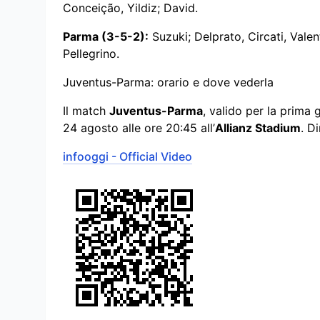
Conceição, Yildiz; David.
Parma (3-5-2):
Suzuki; Delprato, Circati, Valen
Pellegrino.
Juventus-Parma: orario e dove vederla
Il match
Juventus-Parma
, valido per la prima
24 agosto alle ore 20:45 all’
Allianz Stadium
. D
infooggi - Official Video