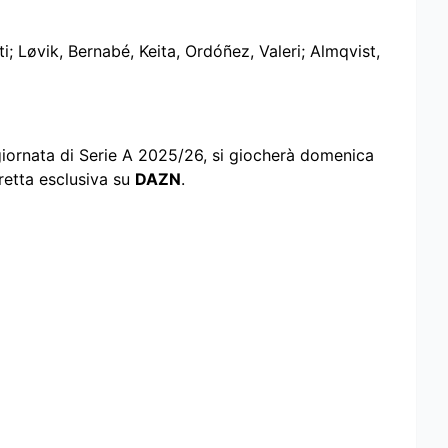
ti; Løvik, Bernabé, Keita, Ordóñez, Valeri; Almqvist,
 giornata di Serie A 2025/26, si giocherà domenica
iretta esclusiva su
DAZN
.