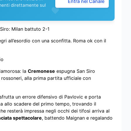
Entra nel Canale
menti direttamente sul
iro: Milan battuto 2-1
gri all’esordio con una sconfitta. Roma ok con il
io
lamorosa: la
Cremonese
espugna San Siro
rossoneri, alla prima partita ufficiale con
sfrutta un errore difensivo di Pavlovic e porta
tta allo scadere del primo tempo, trovando il
he resterà impressa negli occhi dei tifosi arriva al
ciata spettacolare
, battendo Maignan e regalando