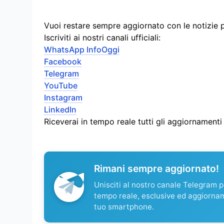
Vuoi restare sempre aggiornato con le notizie 
Iscriviti ai nostri canali ufficiali:
WhatsApp InfoOggi
Facebook
Telegram
YouTube
Instagram
LinkedIn
Riceverai in tempo reale tutti gli aggiornament
Rimani sempre aggiornato!
Unisciti al nostro canale Telegram pe
tempo reale, esclusive ed aggiorna
tuo smartphone.