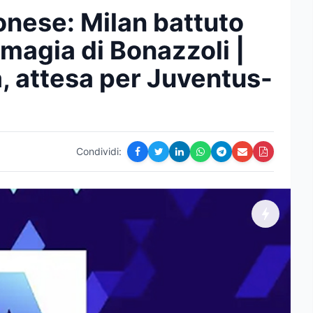
onese: Milan battuto
 magia di Bonazzoli |
, attesa per Juventus-
Condividi: