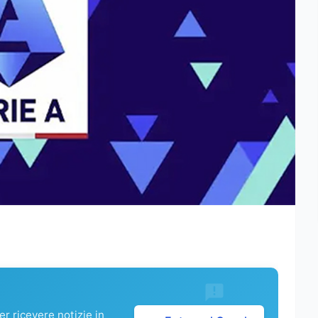
r ricevere notizie in