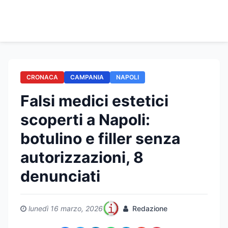
CRONACA
CAMPANIA
NAPOLI
Falsi medici estetici
scoperti a Napoli:
botulino e filler senza
autorizzazioni, 8
denunciati
lunedì 16 marzo, 2026
Redazione