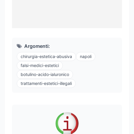
Argomenti:
chirurgia-estetica-abusiva
napoli
falsi-medici-estetici
botulino-acido-ialuronico
trattamenti-estetici-illegali