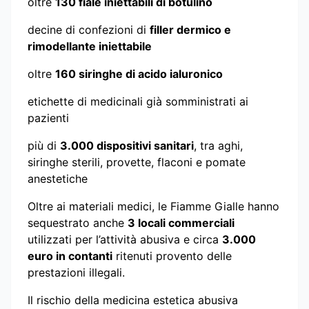
oltre
130 fiale iniettabili di botulino
decine di confezioni di
filler dermico e
rimodellante iniettabile
oltre
160 siringhe di acido ialuronico
etichette di medicinali già somministrati ai
pazienti
più di
3.000 dispositivi sanitari
, tra aghi,
siringhe sterili, provette, flaconi e pomate
anestetiche
Oltre ai materiali medici, le Fiamme Gialle hanno
sequestrato anche
3 locali commerciali
utilizzati per l’attività abusiva e circa
3.000
euro in contanti
ritenuti provento delle
prestazioni illegali.
Il rischio della medicina estetica abusiva