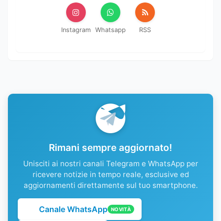
Instagram
Whatsapp
RSS
Rimani sempre aggiornato!
Unisciti ai nostri canali Telegram e WhatsApp per
ricevere notizie in tempo reale, esclusive ed
aggiornamenti direttamente sul tuo smartphone.
Canale WhatsApp
NOVITÀ