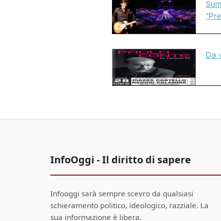
Sum
"Pre
Da v
InfoOggi - Il diritto di sapere
Infooggi sarà sempre scevro da qualsiasi
schieramento politico, ideologico, razziale. La
sua informazione è libera.