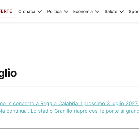
FERTE
Cronaca
Politica
Economia
Salute
Spor
glio
mo in concerto a Reggio Calabria il prossimo 3 luglio 2027 
la continua”. Lo stadio Granillo riapre così le porte ai grand