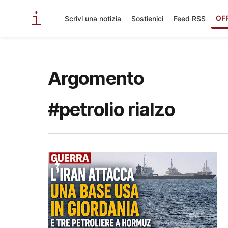
OF
Scrivi una notizia
Sostienici
Feed RSS
Argomento
#petrolio rialzo