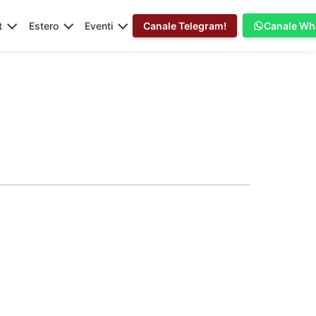
t
Estero
Eventi
Canale Telegram!
Canale Wh