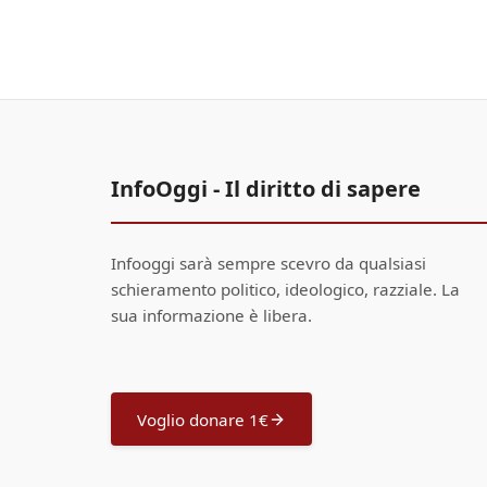
InfoOggi - Il diritto di sapere
Infooggi sarà sempre scevro da qualsiasi
schieramento politico, ideologico, razziale. La
sua informazione è libera.
Voglio donare 1€