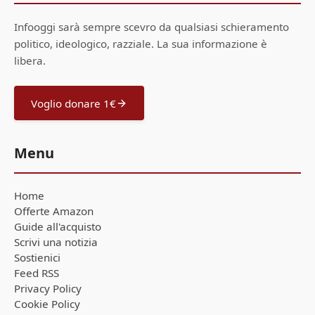
Infooggi sarà sempre scevro da qualsiasi schieramento
politico, ideologico, razziale. La sua informazione è
libera.
Voglio donare 1€
Menu
Home
Offerte Amazon
Guide all'acquisto
Scrivi una notizia
Sostienici
Feed RSS
Privacy Policy
Cookie Policy