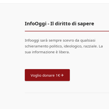
InfoOggi - Il diritto di sapere
Infooggi sarà sempre scevro da qualsiasi
schieramento politico, ideologico, razziale. La
sua informazione è libera.
Voglio donare 1€