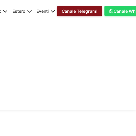
t
Estero
Eventi
Canale Telegram!
Canale Wh