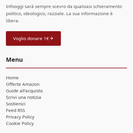
Infooggi sarà sempre scevro da qualsiasi schieramento
politico, ideologico, razziale. La sua informazione è
libera.
Voglio donare 1€
Menu
Home
Offerte Amazon
Guide all'acquisto
Scrivi una notizia
Sostienici
Feed RSS
Privacy Policy
Cookie Policy