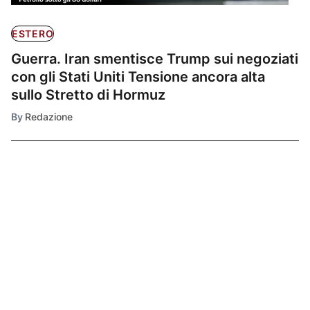
ESTERO
Guerra. Iran smentisce Trump sui negoziati
con gli Stati Uniti Tensione ancora alta
sullo Stretto di Hormuz
By
Redazione
Ultimissime
1
ESTERO