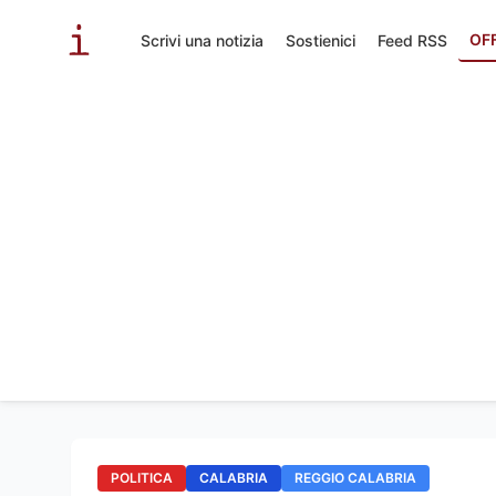
OF
Scrivi una notizia
Sostienici
Feed RSS
POLITICA
CALABRIA
REGGIO CALABRIA