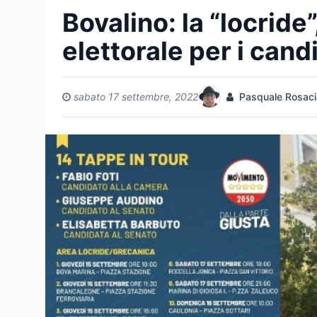
Bovalino: la “locride
elettorale per i cand
sabato 17 settembre, 2022
Pasquale Rosaci