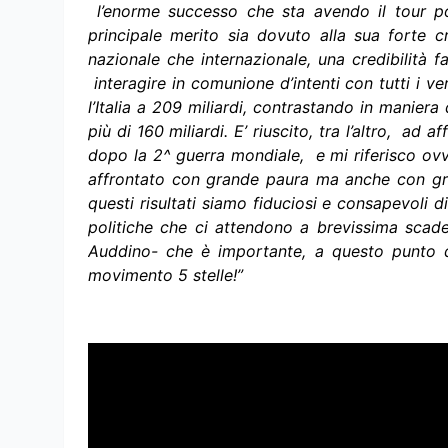
l’enorme successo che sta avendo il tour por
principale merito sia dovuto alla sua forte cr
nazionale che internazionale, una credibilità fa
interagire in comunione d’intenti con tutti i ve
l’Italia a 209 miliardi, contrastando in manier
più di 160 miliardi. E’ riuscito, tra l’altro, ad af
dopo la 2^ guerra mondiale, e mi riferisco ov
affrontato con grande paura ma anche con gra
questi risultati siamo fiduciosi e consapevoli d
politiche che ci attendono a brevissima scade
Auddino- che è importante, a questo punto 
movimento 5 stelle!”