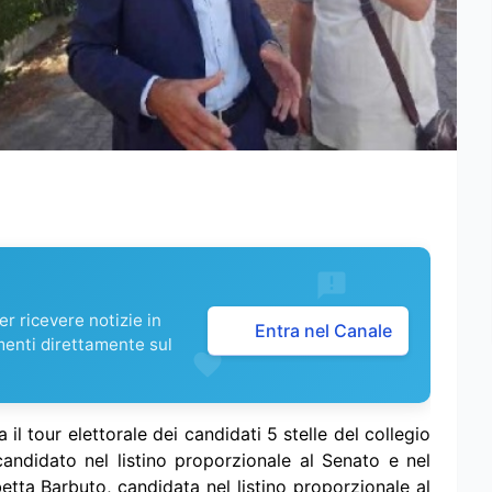
r ricevere notizie in
Entra nel Canale
menti direttamente sul
il tour elettorale dei candidati 5 stelle del collegio
ndidato nel listino proporzionale al Senato e nel
betta Barbuto, candidata nel listino proporzionale al