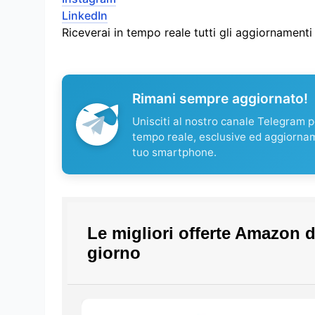
LinkedIn
Riceverai in tempo reale tutti gli aggiornament
Rimani sempre aggiornato!
Unisciti al nostro canale Telegram pe
tempo reale, esclusive ed aggiorna
tuo smartphone.