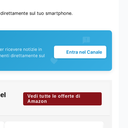
i direttamente sul tuo smartphone.
r ricevere notizie in
Entra nel Canale
menti direttamente sul