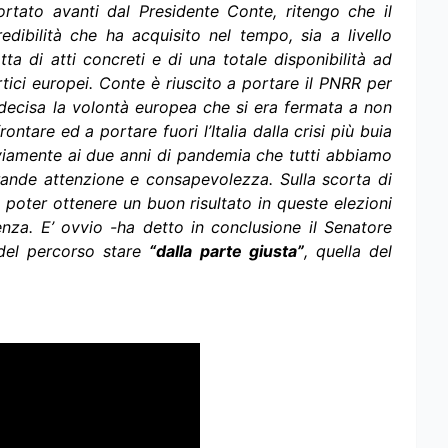
tato avanti dal Presidente Conte, ritengo che il
edibilità che ha acquisito nel tempo, sia a livello
tta di atti concreti e di una totale disponibilità ad
rtici europei. Conte è riuscito a portare il PNRR per
a decisa la volontà europea che si era fermata a non
frontare ed a portare fuori l’Italia dalla crisi più buia
viamente ai due anni di pandemia che tutti abbiamo
nde attenzione e consapevolezza. Sulla scorta di
i poter ottenere un buon risultato in queste elezioni
nza. E’ ovvio -ha detto in conclusione il Senatore
del percorso stare
“dalla parte giusta”
, quella del