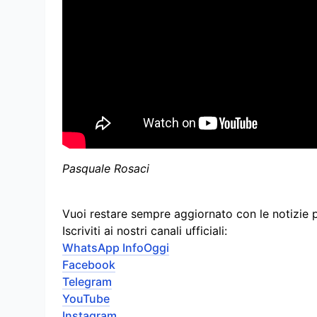
Pasquale Rosaci
Vuoi restare sempre aggiornato con le notizie 
Iscriviti ai nostri canali ufficiali:
WhatsApp InfoOggi
Facebook
Telegram
YouTube
Instagram