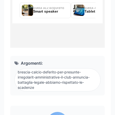
Argomenti:
brescia-calcio-deferito-per-presunte-
irregolarit-amministrative-il-club-annuncia-
battaglia-legale-abbiamo-rispettato-le-
scadenze