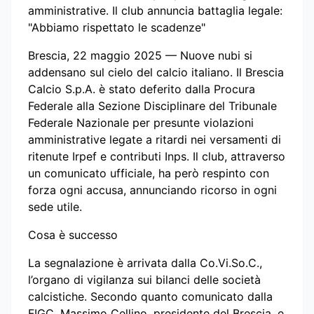
amministrative. Il club annuncia battaglia legale:
"Abbiamo rispettato le scadenze"
Brescia, 22 maggio 2025 — Nuove nubi si
addensano sul cielo del calcio italiano. Il Brescia
Calcio S.p.A. è stato deferito dalla Procura
Federale alla Sezione Disciplinare del Tribunale
Federale Nazionale per presunte violazioni
amministrative legate a ritardi nei versamenti di
ritenute Irpef e contributi Inps. Il club, attraverso
un comunicato ufficiale, ha però respinto con
forza ogni accusa, annunciando ricorso in ogni
sede utile.
Cosa è successo
La segnalazione è arrivata dalla Co.Vi.So.C.,
l’organo di vigilanza sui bilanci delle società
calcistiche. Secondo quanto comunicato dalla
FIGC, Massimo Cellino, presidente del Brescia, e