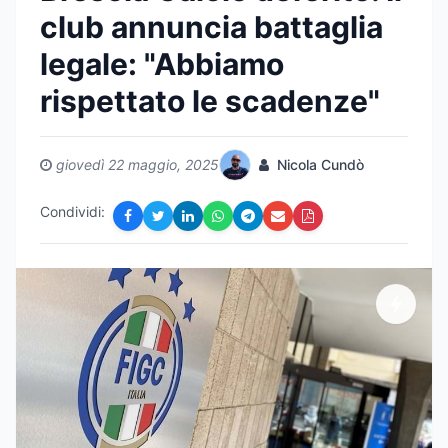
club annuncia battaglia
legale: "Abbiamo
rispettato le scadenze"
giovedì 22 maggio, 2025
Nicola Cundò
Condividi: