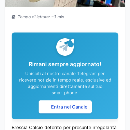
Tempo di lettura: ~3 min
Rimani sempre aggiornato!
Unisciti al nostro canale Telegram per
ricevere notizie in tempo reale, esclusive ed
aggiornamenti direttamente sul tuo
smartphone.
Entra nel Canale
Brescia Calcio deferito per presunte irregolarità