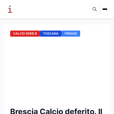
CALCIO SERIE B
TOSCANA
FIRENZE
Brescia Calcio deferito. Il