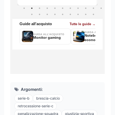
Argomenti:
serie-b
brescia-calcio
retrocessione-serie-c
penalizzazione-squadra
giustizia-sportiva