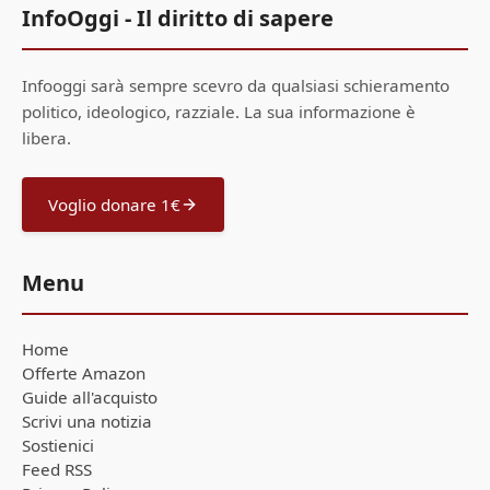
InfoOggi - Il diritto di sapere
Infooggi sarà sempre scevro da qualsiasi schieramento
politico, ideologico, razziale. La sua informazione è
libera.
Voglio donare 1€
Menu
Home
Offerte Amazon
Guide all'acquisto
Scrivi una notizia
Sostienici
Feed RSS