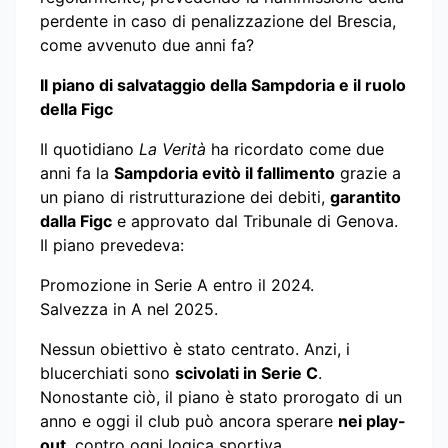
perdente in caso di penalizzazione del Brescia,
come avvenuto due anni fa?
Il piano di salvataggio della Sampdoria e il ruolo
della Figc
Il quotidiano
La Verità
ha ricordato come due
anni fa la
Sampdoria evitò il fallimento
grazie a
un piano di ristrutturazione dei debiti,
garantito
dalla Figc
e approvato dal Tribunale di Genova.
Il piano prevedeva:
Promozione in Serie A entro il 2024.
Salvezza in A nel 2025.
Nessun obiettivo è stato centrato. Anzi, i
blucerchiati sono
scivolati in Serie C
.
Nonostante ciò, il piano è stato prorogato di un
anno e oggi il club può ancora sperare
nei play-
out
, contro ogni logica sportiva.