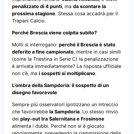
penalizzato di 4 punti
, ma
da scontare la
prossima stagione
. Stessa cosa accadrà per il
Trapani Calcio.
Perché Brescia viene colpita subito?
Molti si interrogano:
perché il Brescia è stato
deferito a fine campionato
, mentre in casi simili
(come la Triestina in Serie C) la penalizzazione
è arrivata immediatamente? La risposta ufficiale
non c’è, ma
i sospetti si moltiplicano
.
L’ombra della Sampdoria: il sospetto di un
disegno favorevole
Sempre più osservatori ipotizzano un intreccio
che favorirebbe
la Sampdoria
. Lo stesso rinvio
dei
play-out tra Salernitana e Frosinone
alimenta i dubbi. Perché non si è giocato
regolarmente, prevedendo la riammissione della