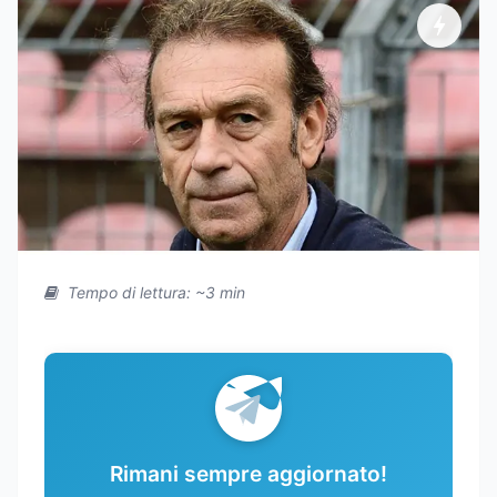
Tempo di lettura: ~3 min
Rimani sempre aggiornato!