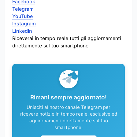
Facebook
Telegram
YouTube
Instagram
LinkedIn
Riceverai in tempo reale tutti gli aggiornamenti
direttamente sul tuo smartphone.
Rimani sempre aggiornato!
Unisciti al nostro canale Telegram per
ricevere notizie in tempo reale, esclusive ed
aggiornamenti direttamente sul tuo
smartphone.