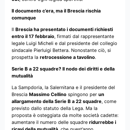
Il documento c’era, ma il Brescia rischia
comunque
Il
Brescia ha presentato i documenti richiesti
entro il 17 febbraio
, firmati dal rappresentante
legale Luigi Micheli e dal presidente del collegio
sindacale Pierluigi Bettera. Nonostante ciò, si
prospetta la
retrocessione a tavolino
.
Serie B a 22 squadre? Il nodo dei diritti e della
mutualità
La Sampdoria, la Salernitana e il presidente del
Brescia
Massimo Cellino
spingono per
un
allargamento della Serie B a 22 squadre
, come
previsto dallo statuto della Lega. Ma la
proposta è osteggiata da molte società cadette:
aumentare il numero delle squadre
ridurrebbe i
ricavi della mutualità
, che quest’anno