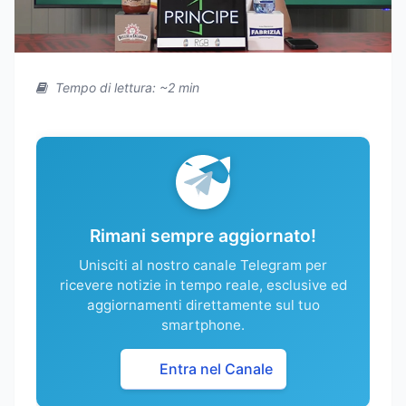
Tempo di lettura: ~2 min
Rimani sempre aggiornato!
Unisciti al nostro canale Telegram per
ricevere notizie in tempo reale, esclusive ed
aggiornamenti direttamente sul tuo
smartphone.
Entra nel Canale