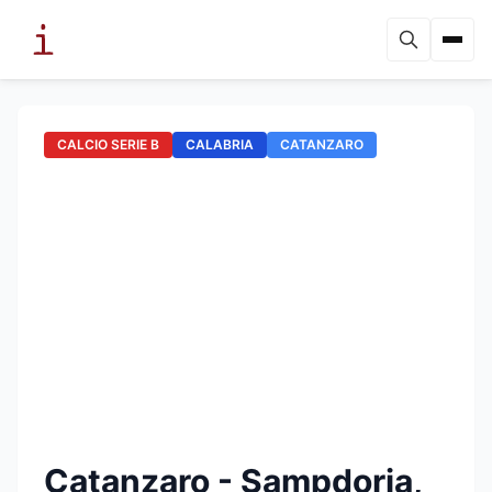
CALCIO SERIE B
CALABRIA
CATANZARO
Catanzaro - Sampdoria,