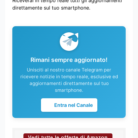
Riceverai in tempo reale tutti gli aggiornamenti
direttamente sul tuo smartphone.
Rimani sempre aggiornato!
Unisciti al nostro canale Telegram per
ricevere notizie in tempo reale, esclusive ed
aggiornamenti direttamente sul tuo
smartphone.
Entra nel Canale