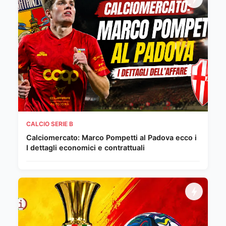
CALCIO SERIE B
Calciomercato: Marco Pompetti al Padova ecco i
I dettagli economici e contrattuali