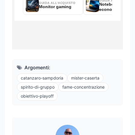
Argomenti:
catanzaro-sampdoria
mister-caserta
spirito-di-gruppo
fame-concentrazione
obiettivo-playoff