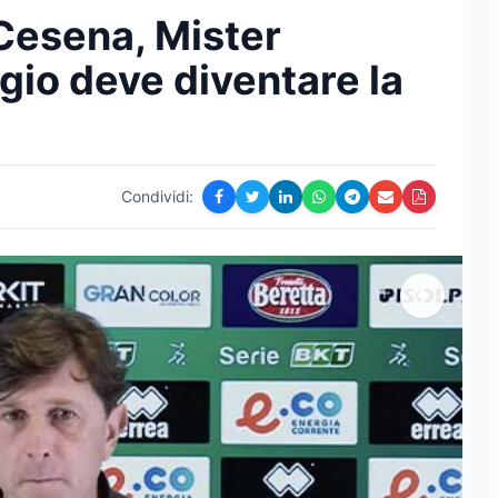
Cesena, Mister
gio deve diventare la
)
Condividi: