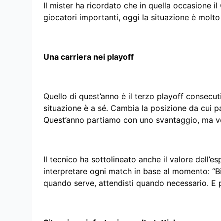
Il mister ha ricordato che in quella occasione 
giocatori importanti, oggi la situazione è molto
Una carriera nei playoff
Quello di quest’anno è il terzo playoff consecu
situazione è a sé. Cambia la posizione da cui part
Quest’anno partiamo con uno svantaggio, ma vogl
Il tecnico ha sottolineato anche il valore dell’e
interpretare ogni match in base al momento: “Bi
quando serve, attendisti quando necessario. E poi