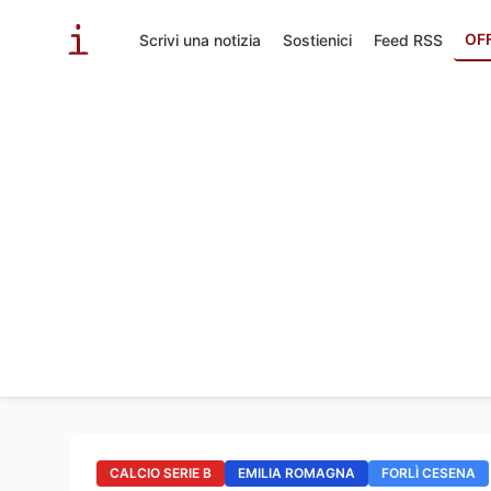
OF
Scrivi una notizia
Sostienici
Feed RSS
CALCIO SERIE B
EMILIA ROMAGNA
FORLÌ CESENA