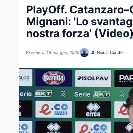
PlayOff. Catanzaro–
Mignani: 'Lo svantag
nostra forza' (Video
venerdì 16 maggio, 2025
Nicola Cundò