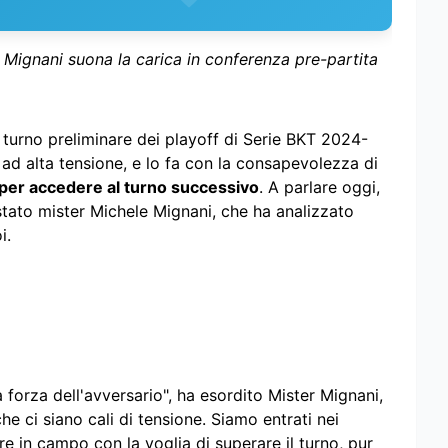
 Mignani suona la carica in conferenza pre-partita
 turno preliminare dei playoff di Serie BKT 2024-
ad alta tensione, e lo fa con la consapevolezza di
a per accedere al turno successivo
. A parlare oggi,
tato mister Michele Mignani, che ha analizzato
i.
forza dell'avversario", ha esordito Mister Mignani,
 ci siano cali di tensione. Siamo entrati nei
 in campo con la voglia di superare il turno, pur