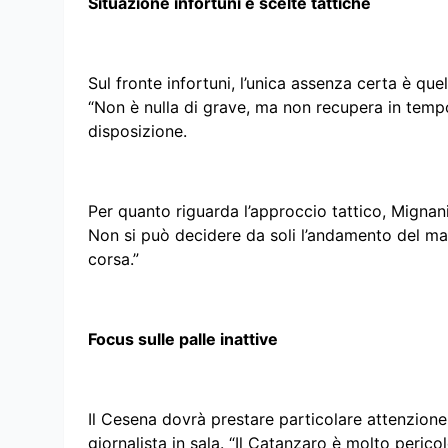
Situazione infortuni e scelte tattiche
Sul fronte infortuni, l’unica assenza certa è que
“Non è nulla di grave, ma non recupera in tempo
disposizione.
Per quanto riguarda l’approccio tattico, Mignani
Non si può decidere da soli l’andamento del ma
corsa.”
Focus sulle palle inattive
Il Cesena dovrà prestare particolare attenzione
giornalista in sala. “Il Catanzaro è molto perico