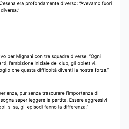
il Cesena era profondamente diverso: “Avevamo fuori
 diversa.”
tivo per Mignani con tre squadre diverse. “Ogni
i, l’ambizione iniziale del club, gli obiettivi.
io che questa difficoltà diventi la nostra forza.”
sperienza, pur senza trascurare l’importanza di
sogna saper leggere la partita. Essere aggressivi
, si sa, gli episodi fanno la differenza.”