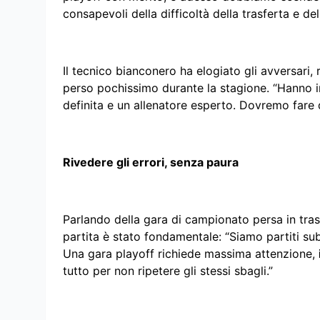
consapevoli della difficoltà della trasferta e de
Il tecnico bianconero ha elogiato gli avversari,
perso pochissimo durante la stagione. “Hanno in
definita e un allenatore esperto. Dovremo fare d
Rivedere gli errori, senza paura
Parlando della gara di campionato persa in tra
partita è stato fondamentale: “Siamo partiti su
Una gara playoff richiede massima attenzione,
tutto per non ripetere gli stessi sbagli.”