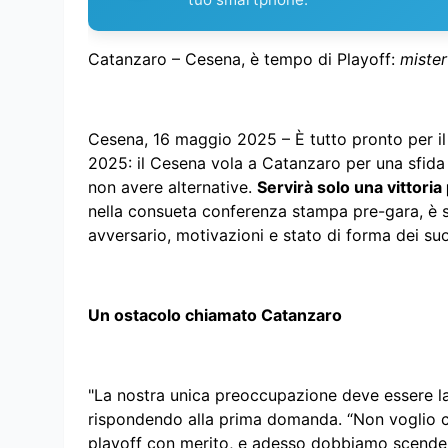
Catanzaro – Cesena, è tempo di Playoff:
mister
Cesena, 16 maggio 2025 – È tutto pronto per il
2025: il Cesena vola a Catanzaro per una sfida 
non avere alternative.
Servirà solo una vittori
nella consueta conferenza stampa pre-gara, è s
avversario, motivazioni e stato di forma dei suo
Un ostacolo chiamato Catanzaro
"La nostra unica preoccupazione deve essere la 
rispondendo alla prima domanda. “Non voglio che
playoff con merito, e adesso dobbiamo scendere