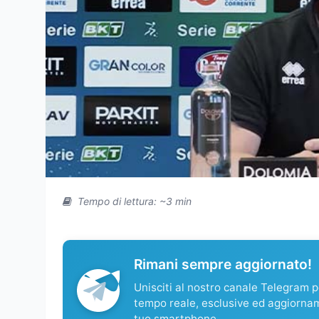
Tempo di lettura: ~3 min
Rimani sempre aggiornato!
Unisciti al nostro canale Telegram pe
tempo reale, esclusive ed aggiorna
tuo smartphone.