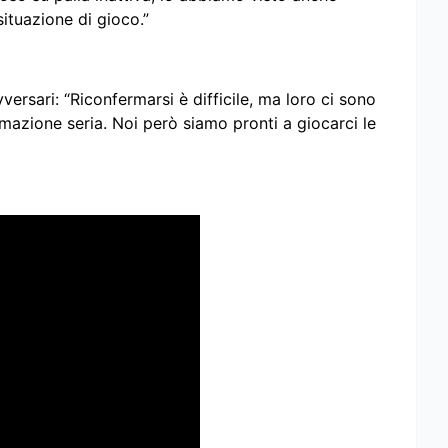
ituazione di gioco.”
versari: “Riconfermarsi è difficile, ma loro ci sono
mmazione seria. Noi però siamo pronti a giocarci le