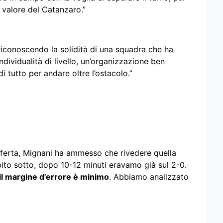
l valore del Catanzaro.”
 riconoscendo la solidità di una squadra che ha
dividualità di livello, un’organizzazione ben
i tutto per andare oltre l’ostacolo.”
sferta, Mignani ha ammesso che rivedere quella
bito sotto, dopo 10-12 minuti eravamo già sul 2-0.
il margine d’errore è minimo
. Abbiamo analizzato