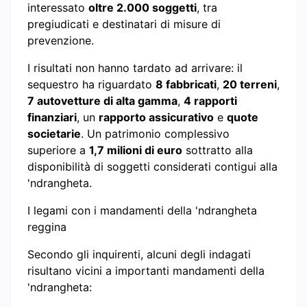
interessato
oltre 2.000 soggetti
, tra
pregiudicati e destinatari di misure di
prevenzione.
I risultati non hanno tardato ad arrivare: il
sequestro ha riguardato
8 fabbricati
,
20 terreni
,
7 autovetture di alta gamma
,
4 rapporti
finanziari
, un
rapporto assicurativo
e
quote
societarie
. Un patrimonio complessivo
superiore a
1,7 milioni di euro
sottratto alla
disponibilità di soggetti considerati contigui alla
'ndrangheta.
I legami con i mandamenti della 'ndrangheta
reggina
Secondo gli inquirenti, alcuni degli indagati
risultano vicini a importanti mandamenti della
'ndrangheta: