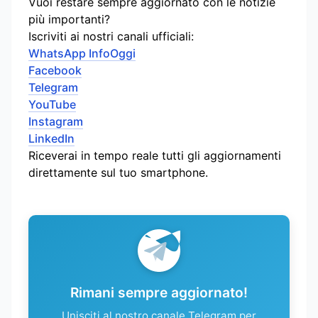
Vuoi restare sempre aggiornato con le notizie
più importanti?
Iscriviti ai nostri canali ufficiali:
WhatsApp InfoOggi
Facebook
Telegram
YouTube
Instagram
LinkedIn
Riceverai in tempo reale tutti gli aggiornamenti
direttamente sul tuo smartphone.
Rimani sempre aggiornato!
Unisciti al nostro canale Telegram per