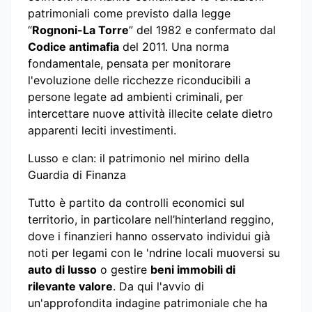
patrimoniali come previsto dalla legge
“
Rognoni-La Torre
” del 1982 e confermato dal
Codice antimafia
del 2011. Una norma
fondamentale, pensata per monitorare
l'evoluzione delle ricchezze riconducibili a
persone legate ad ambienti criminali, per
intercettare nuove attività illecite celate dietro
apparenti leciti investimenti.
Lusso e clan: il patrimonio nel mirino della
Guardia di Finanza
Tutto è partito da controlli economici sul
territorio, in particolare nell’hinterland reggino,
dove i finanzieri hanno osservato individui già
noti per legami con le 'ndrine locali muoversi su
auto di lusso
o gestire
beni immobili di
rilevante valore
. Da qui l'avvio di
un'approfondita indagine patrimoniale che ha