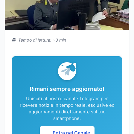
Tempo di lettura: ~3 min
Rimani sempre aggiornato!
Unisciti al nostro canale Telegram per
ricevere notizie in tempo reale, esclusive ed
aggiornamenti direttamente sul tuo
smartphone.
Entra nel Canale