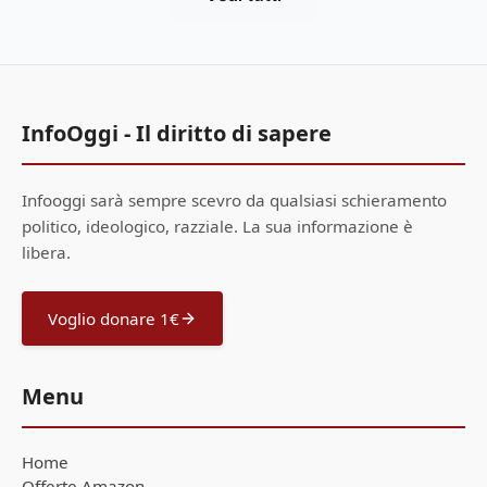
InfoOggi - Il diritto di sapere
Infooggi sarà sempre scevro da qualsiasi schieramento
politico, ideologico, razziale. La sua informazione è
libera.
Voglio donare 1€
Menu
Home
Offerte Amazon