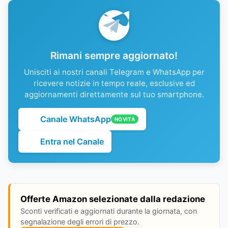
Rimani sempre aggiornato!
Unisciti ai nostri canali Telegram e WhatsApp per
ricevere notizie in tempo reale, esclusive ed
aggiornamenti direttamente sul tuo smartphone.
Canale WhatsApp
NOVITÀ
Entra nel Canale
Offerte Amazon selezionate dalla redazione
Sconti verificati e aggiornati durante la giornata, con
segnalazione degli errori di prezzo.