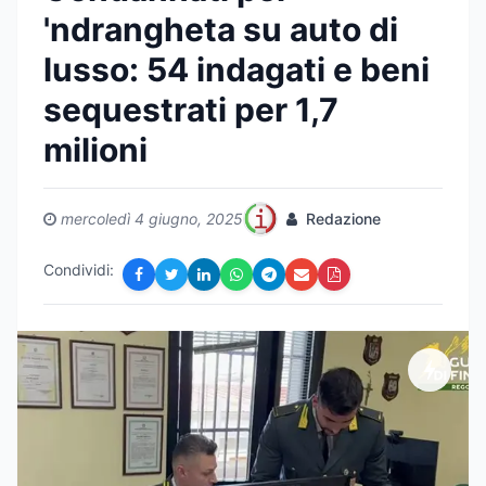
'ndrangheta su auto di
lusso: 54 indagati e beni
sequestrati per 1,7
milioni
mercoledì 4 giugno, 2025
Redazione
Condividi: