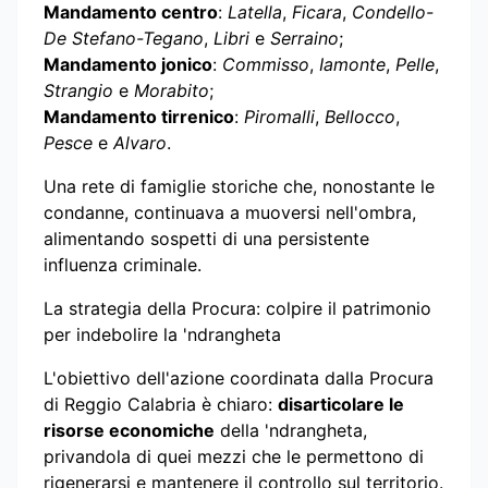
Mandamento centro
:
Latella
,
Ficara
,
Condello-
De Stefano-Tegano
,
Libri
e
Serraino
;
Mandamento jonico
:
Commisso
,
Iamonte
,
Pelle
,
Strangio
e
Morabito
;
Mandamento tirrenico
:
Piromalli
,
Bellocco
,
Pesce
e
Alvaro
.
Una rete di famiglie storiche che, nonostante le
condanne, continuava a muoversi nell'ombra,
alimentando sospetti di una persistente
influenza criminale.
La strategia della Procura: colpire il patrimonio
per indebolire la 'ndrangheta
L'obiettivo dell'azione coordinata dalla Procura
di Reggio Calabria è chiaro:
disarticolare le
risorse economiche
della 'ndrangheta,
privandola di quei mezzi che le permettono di
rigenerarsi e mantenere il controllo sul territorio.