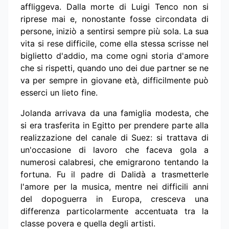
affliggeva. Dalla morte di Luigi Tenco non si
riprese mai e, nonostante fosse circondata di
persone, iniziò a sentirsi sempre più sola. La sua
vita si rese difficile, come ella stessa scrisse nel
biglietto d'addio, ma come ogni storia d'amore
che si rispetti, quando uno dei due partner se ne
va per sempre in giovane età, difficilmente può
esserci un lieto fine.
Jolanda arrivava da una famiglia modesta, che
si era trasferita in Egitto per prendere parte alla
realizzazione del canale di Suez: si trattava di
un'occasione di lavoro che faceva gola a
numerosi calabresi, che emigrarono tentando la
fortuna. Fu il padre di Dalidà a trasmetterle
l'amore per la musica, mentre nei difficili anni
del dopoguerra in Europa, cresceva una
differenza particolarmente accentuata tra la
classe povera e quella degli artisti.