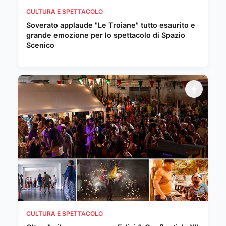
CULTURA E SPETTACOLO
Soverato applaude "Le Troiane" tutto esaurito e
grande emozione per lo spettacolo di Spazio
Scenico
CULTURA E SPETTACOLO