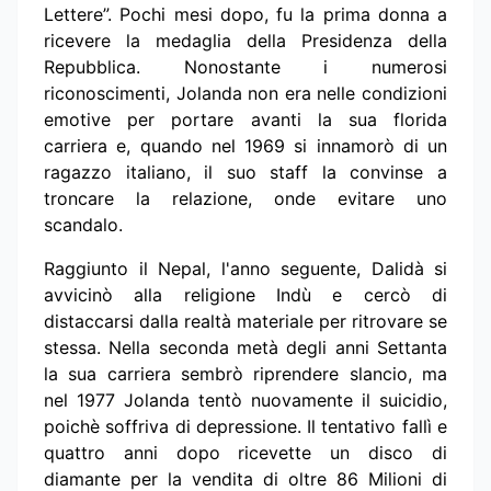
Lettere”. Pochi mesi dopo, fu la prima donna a
ricevere la medaglia della Presidenza della
Repubblica. Nonostante i numerosi
riconoscimenti, Jolanda non era nelle condizioni
emotive per portare avanti la sua florida
carriera e, quando nel 1969 si innamorò di un
ragazzo italiano, il suo staff la convinse a
troncare la relazione, onde evitare uno
scandalo.
Raggiunto il Nepal, l'anno seguente, Dalidà si
avvicinò alla religione Indù e cercò di
distaccarsi dalla realtà materiale per ritrovare se
stessa. Nella seconda metà degli anni Settanta
la sua carriera sembrò riprendere slancio, ma
nel 1977 Jolanda tentò nuovamente il suicidio,
poichè soffriva di depressione. Il tentativo fallì e
quattro anni dopo ricevette un disco di
diamante per la vendita di oltre 86 Milioni di