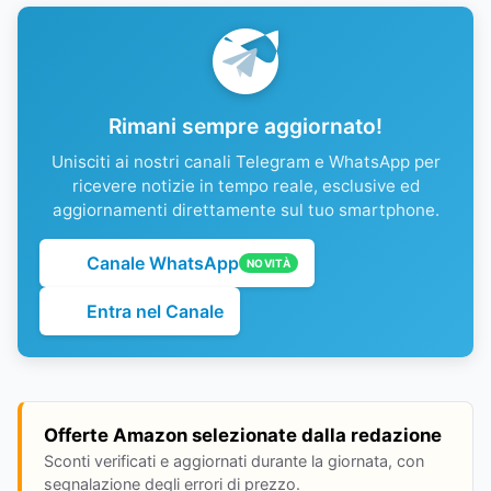
Rimani sempre aggiornato!
Unisciti ai nostri canali Telegram e WhatsApp per
ricevere notizie in tempo reale, esclusive ed
aggiornamenti direttamente sul tuo smartphone.
Canale WhatsApp
NOVITÀ
Entra nel Canale
Offerte Amazon selezionate dalla redazione
Sconti verificati e aggiornati durante la giornata, con
segnalazione degli errori di prezzo.