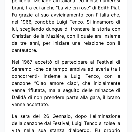
pellicola “Menage all'Italiana” ed incise numerosi
brani, tra cui anche “La vie en rose” di Edith Piaf.
Fu grazie al suo avvicinamento con l'Italia che,
nel 1966, conobbe Luigi Tenco. Si innamorò di
lui, scegliendo dunque di troncare la storia con
Christian de la Maziére, con il quale era insieme
da tre anni, per iniziare una relazione con il
cantautore.
Nel 1967 accettò di partecipare al Festival di
Sanremo -che da tempo ambiva ad averla tra i
concorrenti- insieme a Luigi Tenco, con la
canzone “Ciao amore ciao”, che inizialmente
venne rifiutata, ma a seguito delle minacce di
Dalidà di non prendere parte alla gara, il brano
venne accettato.
La sera del 26 Gennaio, dopo l'eliminazione
della canzone dal Festival, Luigi Tenco si tolse la
vita nella sua stanza d'albergo. Fu proprio