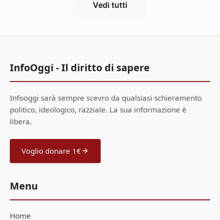
Vedi tutti
InfoOggi - Il diritto di sapere
Infooggi sarà sempre scevro da qualsiasi schieramento
politico, ideologico, razziale. La sua informazione è
libera.
Voglio donare 1€
Menu
Home