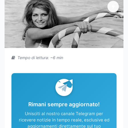
Tempo di lettura: ~6 min
Rimani sempre aggiornato!
Unisciti al nostro canale Telegram per
ricevere notizie in tempo reale, esclusive ed
aggiornamenti direttamente sul tuo