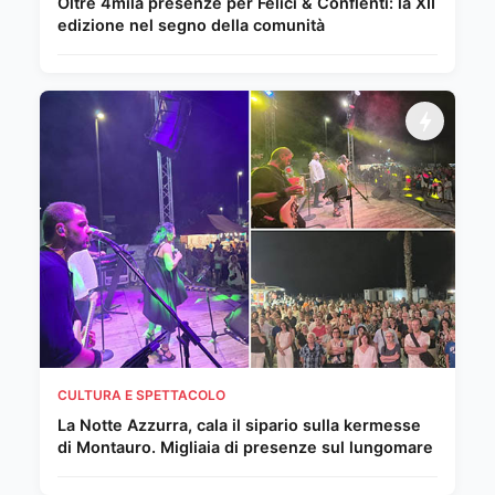
Oltre 4mila presenze per Felici & Conflenti: la XII
edizione nel segno della comunità
CULTURA E SPETTACOLO
La Notte Azzurra, cala il sipario sulla kermesse
di Montauro. Migliaia di presenze sul lungomare