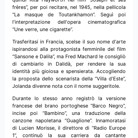
frères”, per poi recitare, nel 1945, nella pellicola
“La masque de Toutankhamon”. Seguì poi
l'interpretazione dell'opera cinematografica
“Une verre, une cigarette”.
Trasferitasi in Francia, scelse il suo nome d'arte
ispirandosi alla protagonista femminile del film
“Sansone e Dalila”, ma Fred Machard le consigliò
di cambiarlo in Dalidà, per rendere la sua
identità più gioiosa e spensierata. Accogliendo
la proposta dello scenarista della “Villa d'Este”,
Jolanda divenne nota con il nome suggeritole.
Durante lo stesso anno registrò la versione
francese del brano portoghese “Barco Negro”,
incise poi “Bambino”, una traduzione della
canzone napoletana “Guaglione”. Innamoratasi
di Lucien Morisse, il direttore di “Radio Europe
1”, continuò la sua carriera da cantante