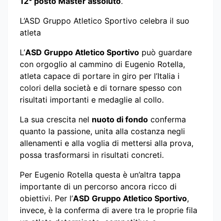
12° posto Master assoluto
.
L’ASD Gruppo Atletico Sportivo celebra il suo
atleta
L’
ASD Gruppo Atletico Sportivo
può guardare
con orgoglio al cammino di Eugenio Rotella,
atleta capace di portare in giro per l’Italia i
colori della società e di tornare spesso con
risultati importanti e medaglie al collo.
La sua crescita nel
nuoto di fondo
conferma
quanto la passione, unita alla costanza negli
allenamenti e alla voglia di mettersi alla prova,
possa trasformarsi in risultati concreti.
Per Eugenio Rotella questa è un’altra tappa
importante di un percorso ancora ricco di
obiettivi. Per l’
ASD Gruppo Atletico Sportivo
,
invece, è la conferma di avere tra le proprie fila