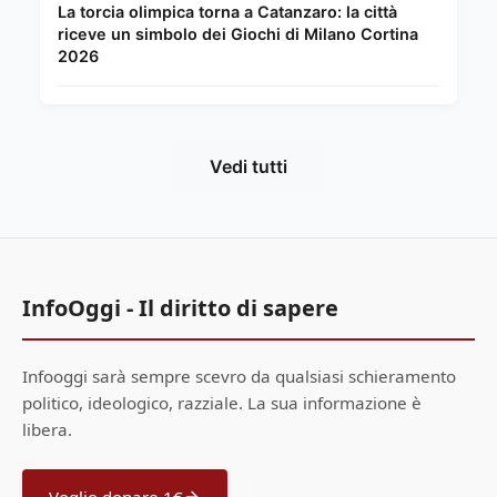
La torcia olimpica torna a Catanzaro: la città
riceve un simbolo dei Giochi di Milano Cortina
2026
Vedi tutti
InfoOggi - Il diritto di sapere
Infooggi sarà sempre scevro da qualsiasi schieramento
politico, ideologico, razziale. La sua informazione è
libera.
Voglio donare 1€