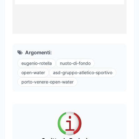
Argomenti:
eugenio-rotella
nuoto-di-fondo
open-water
asd-gruppo-atletico-sportivo
porto-venere-open-water