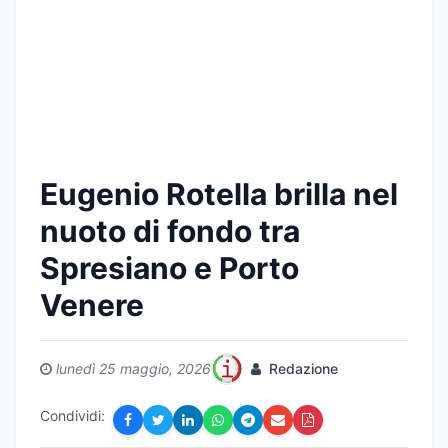
Eugenio Rotella brilla nel
nuoto di fondo tra
Spresiano e Porto
Venere
lunedì 25 maggio, 2026
Redazione
Condividi: