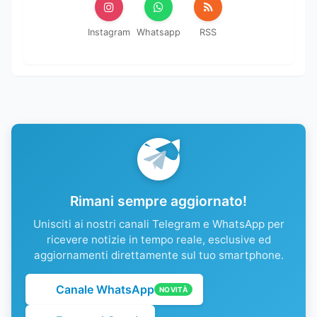
Instagram
Whatsapp
RSS
Rimani sempre aggiornato!
Unisciti ai nostri canali Telegram e WhatsApp per
ricevere notizie in tempo reale, esclusive ed
aggiornamenti direttamente sul tuo smartphone.
Canale WhatsApp
NOVITÀ