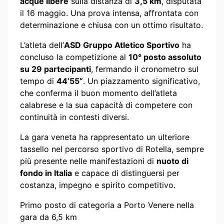
acque libere
sulla distanza di
3,5 km
, disputata
il 16 maggio. Una prova intensa, affrontata con
determinazione e chiusa con un ottimo risultato.
L’atleta dell’
ASD Gruppo Atletico Sportivo
ha
concluso la competizione al
10° posto assoluto
su 29 partecipanti
, fermando il cronometro sul
tempo di
44’55”
. Un piazzamento significativo,
che conferma il buon momento dell’atleta
calabrese e la sua capacità di competere con
continuità in contesti diversi.
La gara veneta ha rappresentato un ulteriore
tassello nel percorso sportivo di Rotella, sempre
più presente nelle manifestazioni di
nuoto di
fondo in Italia
e capace di distinguersi per
costanza, impegno e spirito competitivo.
Primo posto di categoria a Porto Venere nella
gara da 6,5 km