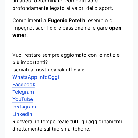
un atleta determinato, competitivo e
profondamente legato ai valori dello sport.
Complimenti a
Eugenio Rotella
, esempio di
impegno, sacrificio e passione nelle gare
open
water
.
Vuoi restare sempre aggiornato con le notizie
più importanti?
Iscriviti ai nostri canali ufficiali:
WhatsApp InfoOggi
Facebook
Telegram
YouTube
Instagram
LinkedIn
Riceverai in tempo reale tutti gli aggiornamenti
direttamente sul tuo smartphone.