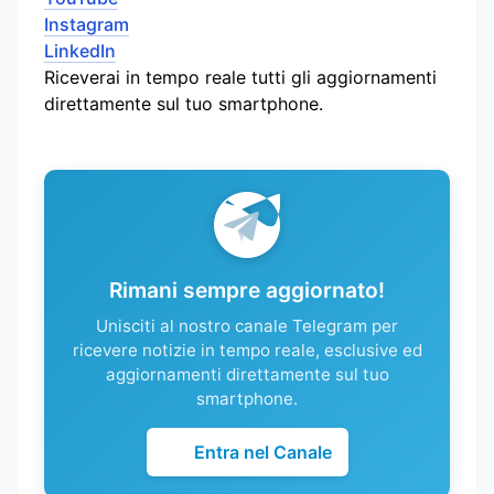
Instagram
LinkedIn
Riceverai in tempo reale tutti gli aggiornamenti
direttamente sul tuo smartphone.
Rimani sempre aggiornato!
Unisciti al nostro canale Telegram per
ricevere notizie in tempo reale, esclusive ed
aggiornamenti direttamente sul tuo
smartphone.
Entra nel Canale