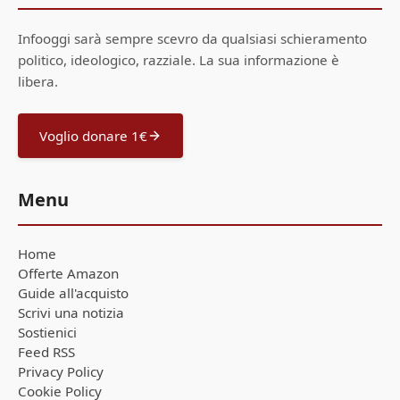
Infooggi sarà sempre scevro da qualsiasi schieramento
politico, ideologico, razziale. La sua informazione è
libera.
Voglio donare 1€
Menu
Home
Offerte Amazon
Guide all'acquisto
Scrivi una notizia
Sostienici
Feed RSS
Privacy Policy
Cookie Policy