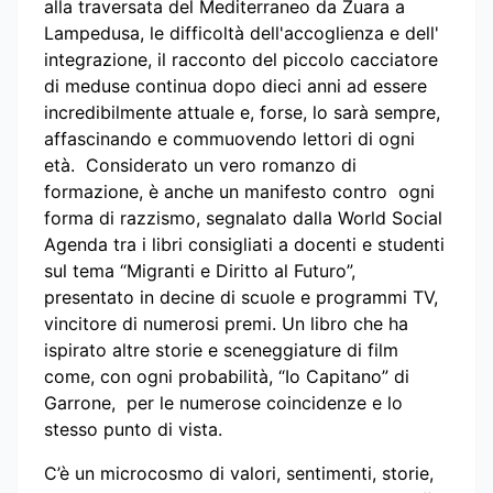
alla traversata del Mediterraneo da Zuara a
Lampedusa, le difficoltà dell'accoglienza e dell'
integrazione, il racconto del piccolo cacciatore
di meduse continua dopo dieci anni ad essere
incredibilmente attuale e, forse, lo sarà sempre,
affascinando e commuovendo lettori di ogni
età. Considerato un vero romanzo di
formazione, è anche un manifesto contro ogni
forma di razzismo, segnalato dalla World Social
Agenda tra i libri consigliati a docenti e studenti
sul tema “Migranti e Diritto al Futuro”,
presentato in decine di scuole e programmi TV,
vincitore di numerosi premi. Un libro che ha
ispirato altre storie e sceneggiature di film
come, con ogni probabilità, “Io Capitano” di
Garrone, per le numerose coincidenze e lo
stesso punto di vista.
C’è un microcosmo di valori, sentimenti, storie,