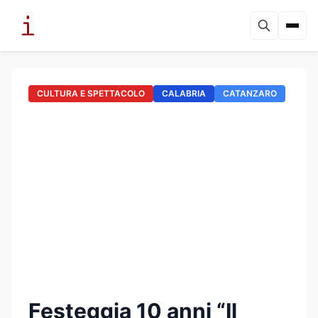
CULTURA E SPETTACOLO
CALABRIA
CATANZARO
Festeggia 10 anni “Il