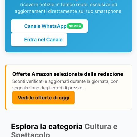
ricevere notizie in tempo reale, esclusive ed
aggiornamenti direttamente sul tuo smartphone.
Canale WhatsApp
NOVITÀ
Entra nel Canale
Offerte Amazon selezionate dalla redazione
Sconti verificati e aggiornati durante la giornata, con
segnalazione degli errori di prezzo.
Vedi le offerte di oggi
Esplora la categoria
Cultura e
Spettacolo