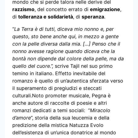
mondo che si perde talora nelle derive del
razzismo
, del concetto errato di
emigrazione
,
di
tolleranza e solidarietà
, di
speranza
.
“
La Terra è di tutti, diceva mio nonno e, per
questo, sto bene anche qui, in mezzo a gente
con la pelle diversa dalla mia. […] Penso che il
nonno avesse ragione quando diceva che la
bontà non dipende dal colore della pelle, ma da
quello del cuore.”,
scrive Tajil nel suo primo
temino in italiano.
Effetto inevitabile del
romanzo è quello di un’autentica sferzata verso
il superamento di pregiudizi e steccati
culturali.Noto promoter musicale, Pegna è
anche autore di raccolte di poesie e altri
romanzi dedicati a temi sociali: “
Miracolo
d’amore
”, storia della sua leucemia e della
predizione della mistica Natuzza Evolo
dell’esistenza di un’unica donatrice al mondo