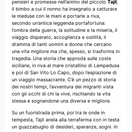
pensieri e promesse nell’animo del piccolo
Tajil
,
il bimbo a cui il nonno ha insegnato a catturare
le meduse con le mani e portarle a riva,
secondo un’antica leggenda portafortuna:
l’ombra della guerra, la solitudine e la miseria, il
viaggio disperato, accoglienza e ostilità, il
dramma di tanti uomini e donne che cercano
una vita migliore ma che, spesso, si trasforma in
tragedia. Una storia che approda sulle coste
siciliane, in riva al mare cristallino di Lampedusa
e poi di San Vito Lo Capo, dopo l’espiazione di
un viaggio massacrante. C’è un pezzo di storia
dei nostri tempi, l’avventura dei migranti vista
con gli occhi di chi la vive, rischiando la vita
stessa e sognandone una diversa e migliore.
Su un fuoristrada prima, poi tra le onde in
tempesta, Tajil anela alla terraferma con in testa
un guazzabuglio di desideri, speranze, sogni. In