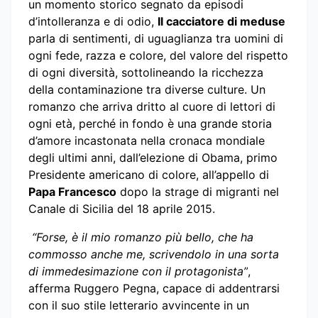
un momento storico segnato da episodi
d’intolleranza e di odio,
Il cacciatore di meduse
parla di sentimenti, di uguaglianza tra uomini di
ogni fede, razza e colore, del valore del rispetto
di ogni diversità, sottolineando la ricchezza
della contaminazione tra diverse culture. Un
romanzo che arriva dritto al cuore di lettori di
ogni età, perché in fondo è una grande storia
d’amore incastonata nella cronaca mondiale
degli ultimi anni, dall’elezione di Obama, primo
Presidente americano di colore, all’appello di
Papa Francesco
dopo la strage di migranti nel
Canale di Sicilia del 18 aprile 2015.
“Forse, è il mio romanzo più bello, che ha
commosso anche me, scrivendolo in una sorta
di immedesimazione con il protagonista”
,
afferma Ruggero Pegna, capace di addentrarsi
con il suo stile letterario avvincente in un