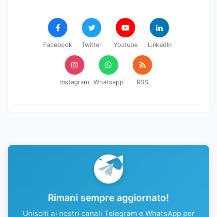
Facebook
Twitter
Youtube
LinkedIn
Instagram
Whatsapp
RSS
Rimani sempre aggiornato!
Unisciti ai nostri canali Telegram e WhatsApp per