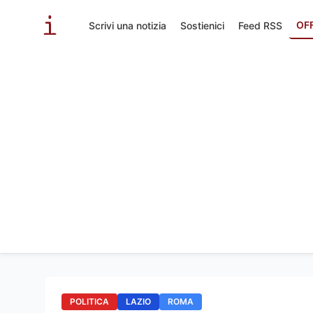
OF
Scrivi una notizia
Sostienici
Feed RSS
POLITICA
LAZIO
ROMA