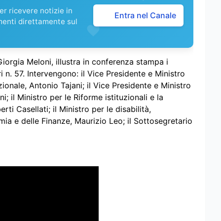
r ricevere notizie in
Entra nel Canale
menti direttamente sul
Giorgia Meloni, illustra in conferenza stampa i
i n. 57. Intervengono: il Vice Presidente e Ministro
ionale, Antonio Tajani; il Vice Presidente e Ministro
i; il Ministro per le Riforme istituzionali e la
i Casellati; il Ministro per le disabilità,
omia e delle Finanze, Maurizio Leo; il Sottosegretario