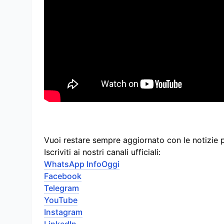
Vuoi restare sempre aggiornato con le notizie 
Iscriviti ai nostri canali ufficiali:
WhatsApp InfoOggi
Facebook
Telegram
YouTube
Instagram