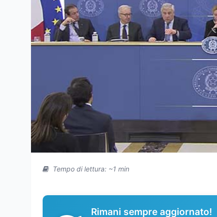
Tempo di lettura: ~1 min
Rimani sempre aggiornato!