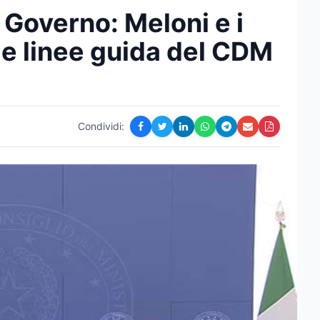
Governo: Meloni e i
le linee guida del CDM
Condividi: