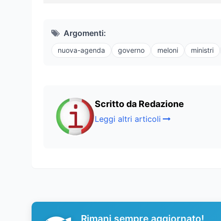
Argomenti:
nuova-agenda
governo
meloni
ministri
Scritto da Redazione
Leggi altri articoli
Rimani sempre aggiornato!