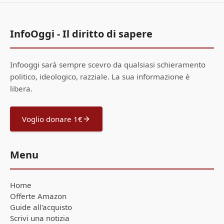
InfoOggi - Il diritto di sapere
Infooggi sarà sempre scevro da qualsiasi schieramento
politico, ideologico, razziale. La sua informazione è
libera.
Voglio donare 1€
Menu
Home
Offerte Amazon
Guide all'acquisto
Scrivi una notizia