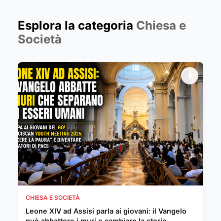
Esplora la categoria
Chiesa e
Società
CHIESA E SOCIETÀ
Leone XIV ad Assisi parla ai giovani: il Vangelo
può abbattere i muri e cambiare la storia