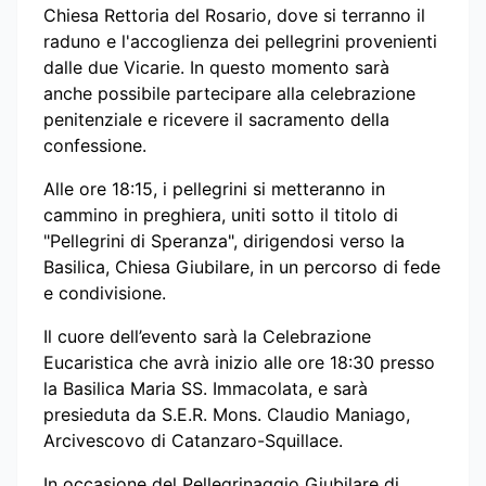
Chiesa Rettoria del Rosario, dove si terranno il
raduno e l'accoglienza dei pellegrini provenienti
dalle due Vicarie. In questo momento sarà
anche possibile partecipare alla celebrazione
penitenziale e ricevere il sacramento della
confessione.
Alle ore 18:15, i pellegrini si metteranno in
cammino in preghiera, uniti sotto il titolo di
"Pellegrini di Speranza", dirigendosi verso la
Basilica, Chiesa Giubilare, in un percorso di fede
e condivisione.
Il cuore dell’evento sarà la Celebrazione
Eucaristica che avrà inizio alle ore 18:30 presso
la Basilica Maria SS. Immacolata, e sarà
presieduta da S.E.R. Mons. Claudio Maniago,
Arcivescovo di Catanzaro-Squillace.
In occasione del Pellegrinaggio Giubilare di