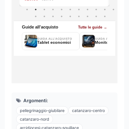
Argomenti:
pellegrinaggio-giubilare
catanzaro-centro
catanzaro-nord
arcidiocesi-catanzaro-squillace