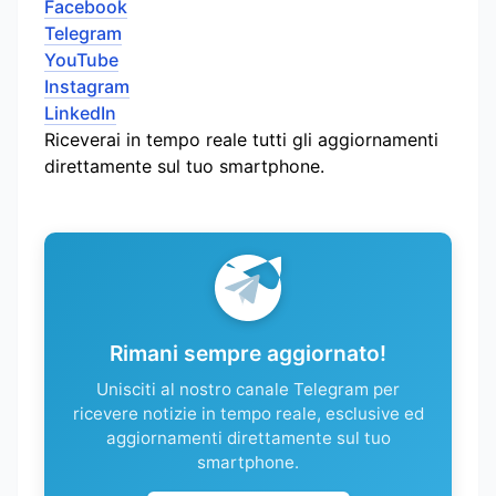
Facebook
Telegram
YouTube
Instagram
LinkedIn
Riceverai in tempo reale tutti gli aggiornamenti
direttamente sul tuo smartphone.
Rimani sempre aggiornato!
Unisciti al nostro canale Telegram per
ricevere notizie in tempo reale, esclusive ed
aggiornamenti direttamente sul tuo
smartphone.