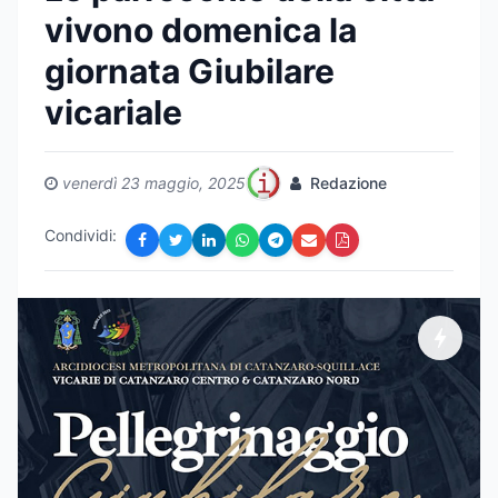
vivono domenica la
giornata Giubilare
vicariale
venerdì 23 maggio, 2025
Redazione
Condividi: