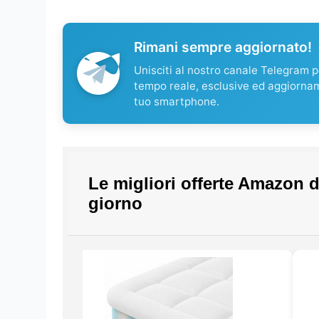
Rimani sempre aggiornato!
Unisciti al nostro canale Telegram pe
tempo reale, esclusive ed aggiorna
tuo smartphone.