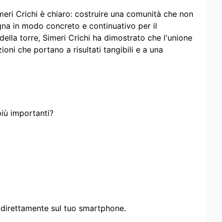
eri Crichi è chiaro: costruire una comunità che non
egna in modo concreto e continuativo per il
della torre, Simeri Crichi ha dimostrato che l'unione
oni che portano a risultati tangibili e a una
più importanti?
i direttamente sul tuo smartphone.