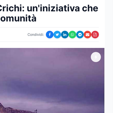
richi: un'iniziativa che
 comunità
Condividi: