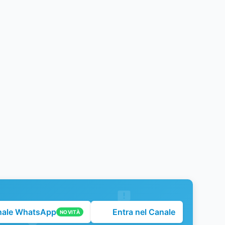
nale WhatsApp
Entra nel Canale
NOVITÀ