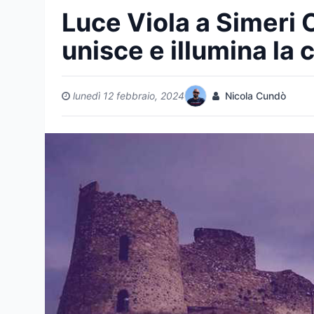
Luce Viola a Simeri C
unisce e illumina la
lunedì 12 febbraio, 2024
Nicola Cundò