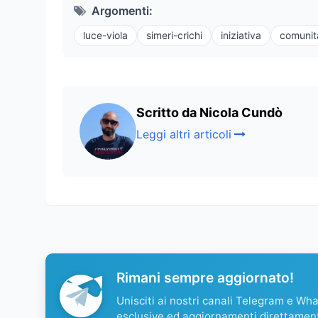
Argomenti:
luce-viola
simeri-crichi
iniziativa
comunit
Scritto da Nicola Cundò
Leggi altri articoli
Rimani sempre aggiornato!
Unisciti ai nostri canali Telegram e Wh
esclusive ed aggiornamenti direttamen