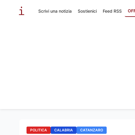
OF
Scrivi una notizia
Sostienici
Feed RSS
POLITICA
CALABRIA
CATANZARO