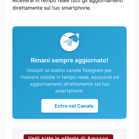
Riceverai in tempo reale tutti gli aggiornamenti
direttamente sul tuo smartphone.
Rimani sempre aggiornato!
Unisciti al nostro canale Telegram per
ricevere notizie in tempo reale, esclusive ed
aggiornamenti direttamente sul tuo
smartphone.
Entra nel Canale