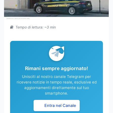
Tempo di lettura: ~3 min
Rimani sempre aggiornato!
Unisciti al nostro canale Telegram per
ricevere notizie in tempo reale, esclusive ed
aggiornamenti direttamente sul tuo
smartphone.
Entra nel Canale