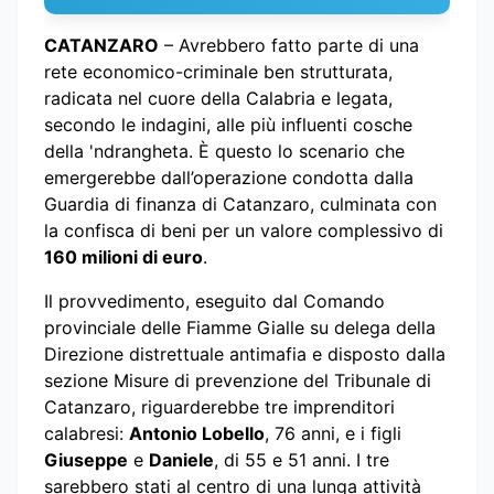
CATANZARO
– Avrebbero fatto parte di una
rete economico-criminale ben strutturata,
radicata nel cuore della Calabria e legata,
secondo le indagini, alle più influenti cosche
della 'ndrangheta. È questo lo scenario che
emergerebbe dall’operazione condotta dalla
Guardia di finanza di Catanzaro, culminata con
la confisca di beni per un valore complessivo di
160 milioni di euro
.
Il provvedimento, eseguito dal Comando
provinciale delle Fiamme Gialle su delega della
Direzione distrettuale antimafia e disposto dalla
sezione Misure di prevenzione del Tribunale di
Catanzaro, riguarderebbe tre imprenditori
calabresi:
Antonio Lobello
, 76 anni, e i figli
Giuseppe
e
Daniele
, di 55 e 51 anni. I tre
sarebbero stati al centro di una lunga attività