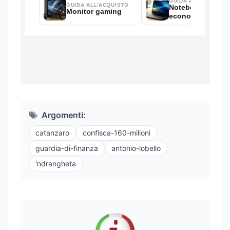
Argomenti:
catanzaro
confisca-160-milioni
guardia-di-finanza
antonio-lobello
'ndrangheta