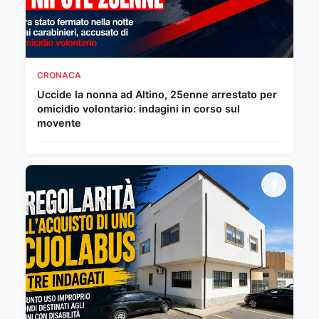
CRONACA
Uccide la nonna ad Altino, 25enne arrestato per
omicidio volontario: indagini in corso sul
movente