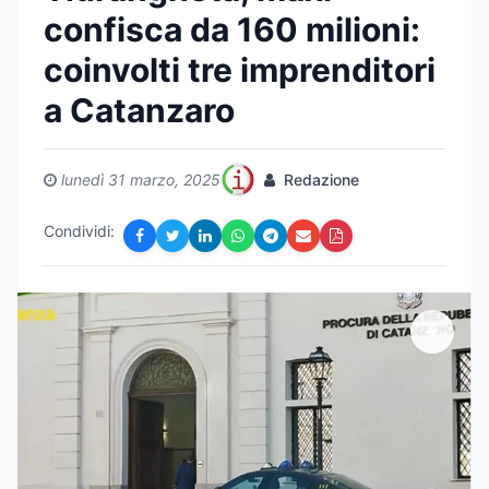
confisca da 160 milioni:
coinvolti tre imprenditori
a Catanzaro
lunedì 31 marzo, 2025
Redazione
Condividi: