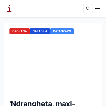
CRONACA
CALABRIA
CATANZARO
'Ndrangheta, maxi-