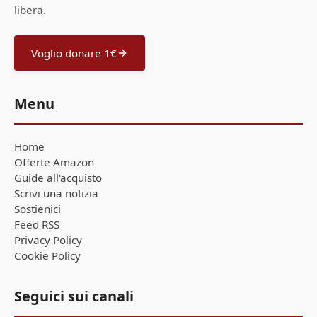
libera.
Voglio donare 1€
Menu
Home
Offerte Amazon
Guide all'acquisto
Scrivi una notizia
Sostienici
Feed RSS
Privacy Policy
Cookie Policy
Seguici sui canali