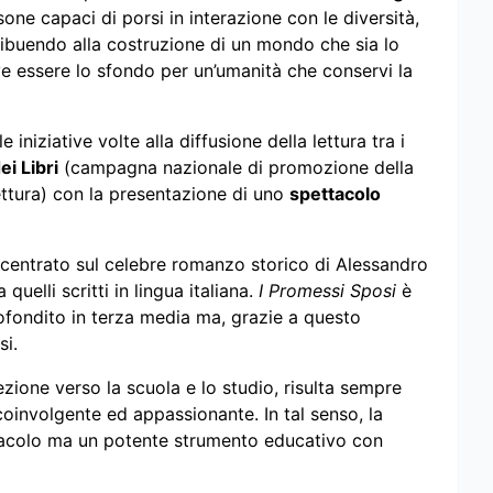
one capaci di porsi in interazione con le diversità,
ribuendo alla costruzione di un mondo che sia lo
ve essere lo sfondo per un’umanità che conservi la
 iniziative volte alla diffusione della lettura tra i
i Libri
(campagna nazionale di promozione della
lettura) con la presentazione di uno
spettacolo
incentrato sul celebre romanzo storico di Alessandro
quelli scritti in lingua italiana.
I Promessi Sposi
è
ondito in terza media ma, grazie a questo
si.
zione verso la scuola e lo studio, risulta sempre
 coinvolgente ed appassionante. In tal senso, la
tacolo ma un potente strumento educativo con