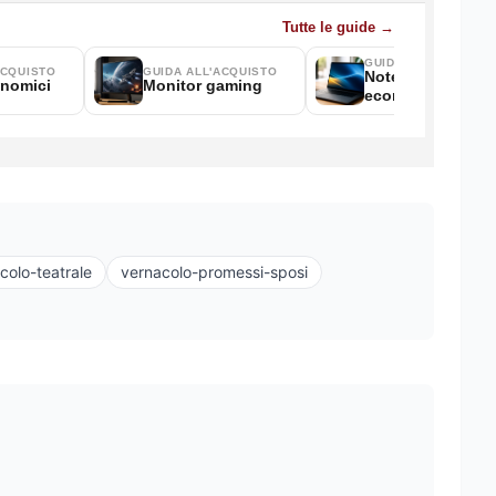
colo-teatrale
vernacolo-promessi-sposi