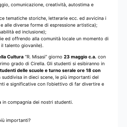
ggio, comunicazione, creatività, autostima e
 tematiche storiche, letterarie ecc. ed avvicina i
 alle diverse forme di espressione artistica);
bilità ed inclusione);
ie ed offrendo alla comunità locale un momento di
l talento giovanile).
lla Cultura
“R. Misasi” giorno
23 maggio c.a.
con
imo grado di Cirella. Gli studenti si esibiranno in
studenti delle scuole e turno serale ore 18 con
uddivisa in dieci scene, le più importanti del
 e significative con l’obiettivo di far divertire e
 in compagnia dei nostri studenti.
più importanti?