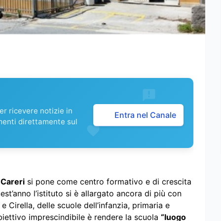
r ricevere notizie in
Entra nel Canale
menti direttamente sul
-Careri
si pone come centro formativo e di crescita
est’anno l’istituto si è allargato ancora di più con
 e Cirella, delle scuole dell’infanzia, primaria e
biettivo imprescindibile è rendere la scuola
“luogo