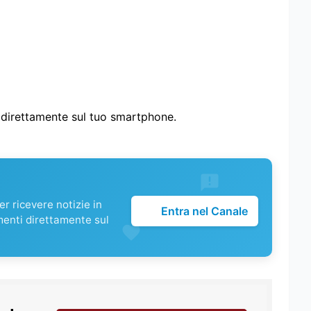
i direttamente sul tuo smartphone.
r ricevere notizie in
Entra nel Canale
menti direttamente sul