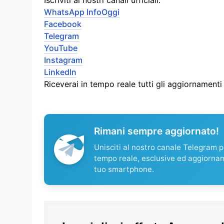
WhatsApp InfoOggi
Facebook
Telegram
YouTube
Instagram
LinkedIn
Riceverai in tempo reale tutti gli aggiornament
Rimani sempre aggiornato!
Unisciti al nostro canale Telegram pe
tempo reale, esclusive ed aggiorna
tuo smartphone.