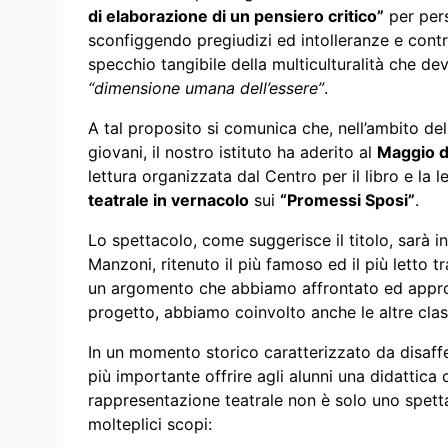
di elaborazione di un pensiero critico”
per pers
sconfiggendo pregiudizi ed intolleranze e cont
specchio tangibile della multiculturalità che de
“dimensione umana dell’essere”
.
A tal proposito si comunica che, nell’ambito delle
giovani, il nostro istituto ha aderito al
Maggio de
lettura organizzata dal Centro per il libro e la 
teatrale in vernacolo
sui
“Promessi Sposi”
.
Lo spettacolo, come suggerisce il titolo, sarà 
Manzoni, ritenuto il più famoso ed il più letto tra 
un argomento che abbiamo affrontato ed approf
progetto, abbiamo coinvolto anche le altre clas
In un momento storico caratterizzato da disaffe
più importante offrire agli alunni una didattica
rappresentazione teatrale non è solo uno spet
molteplici scopi: