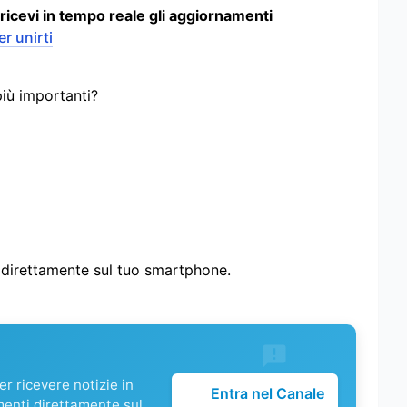
 ricevi in tempo reale gli aggiornamenti
er unirti
più importanti?
i direttamente sul tuo smartphone.
r ricevere notizie in
Entra nel Canale
menti direttamente sul