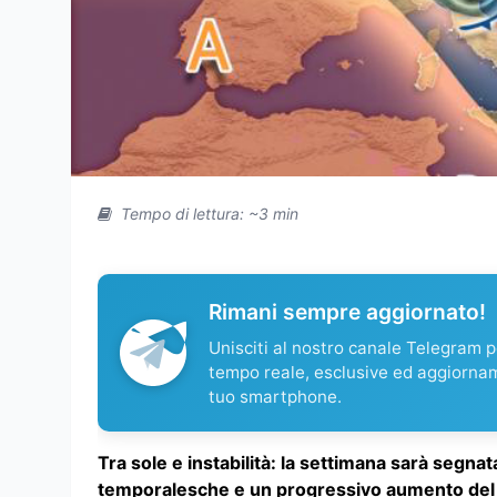
Tempo di lettura: ~3 min
Rimani sempre aggiornato!
Unisciti al nostro canale Telegram pe
tempo reale, esclusive ed aggiorna
tuo smartphone.
Tra sole e instabilità: la settimana sarà segn
temporalesche e un progressivo aumento del 