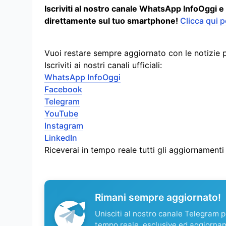
Iscriviti al nostro canale WhatsApp InfoOggi e
direttamente sul tuo smartphone!
Clicca qui p
Vuoi restare sempre aggiornato con le notizie 
Iscriviti ai nostri canali ufficiali:
WhatsApp InfoOggi
Facebook
Telegram
YouTube
Instagram
LinkedIn
Riceverai in tempo reale tutti gli aggiornament
Rimani sempre aggiornato!
Unisciti al nostro canale Telegram pe
tempo reale, esclusive ed aggiorna