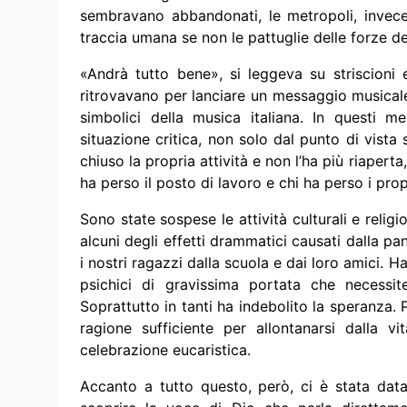
sembravano abbandonati, le metropoli, invece
traccia umana se non le pattuglie delle forze del
«Andrà tutto bene», si leggeva su striscioni e
ritrovavano per lanciare un messaggio musicale 
simbolici della musica italiana. In questi 
situazione critica, non solo dal punto di vista
chiuso la propria attività e non l’ha più riaperta
ha perso il posto di lavoro e chi ha perso i propr
Sono state sospese le attività culturali e reli
alcuni degli effetti drammatici causati dalla 
i nostri ragazzi dalla scuola e dai loro amici.
psichici di gravissima portata che necessi
Soprattutto in tanti ha indebolito la speranza.
ragione sufficiente per allontanarsi dalla vi
celebrazione eucaristica.
Accanto a tutto questo, però, ci è stata data 