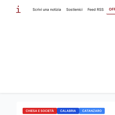
OF
Scrivi una notizia
Sostienici
Feed RSS
CHIESA E SOCIETÀ
CALABRIA
CATANZARO