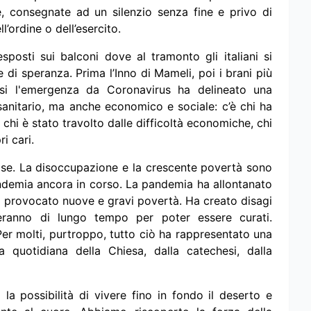
, consegnate ad un silenzio senza fine e privo di
l’ordine o dell’esercito.
sposti sui balconi dove al tramonto gli italiani si
di speranza. Prima l’Inno di Mameli, poi i brani più
mesi l'emergenza da Coronavirus ha delineato una
 sanitario, ma anche economico e sociale: c’è chi ha
, chi è stato travolto dalle difficoltà economiche, chi
i cari.
giose. La disoccupazione e la crescente povertà sono
pandemia ancora in corso. La pandemia ha allontanato
 Ha provocato nuove e gravi povertà. Ha creato disagi
teranno di lungo tempo per poter essere curati.
 Per molti, purtroppo, tutto ciò ha rappresentato una
ta quotidiana della Chiesa, dalla catechesi, dalla
la possibilità di vivere fino in fondo il deserto e