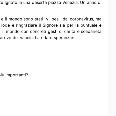
lite Ignoto in una deserta piazza Venezia. Un anno di
 e il mondo sono stati vilipesi dal coronavirus, ma
ode e ringraziare il Signore sia per la puntuale e
o il mondo con concreti gesti di carità e solidarietà
l’arrivo dei vaccini ha ridato speranza».
più importanti?