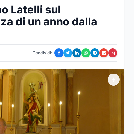
o Latelli sul
za di un anno dalla
Condividi: