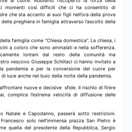
nte al cuore. Abbiamo riscoperto la forza della
i momenti così difficili che ci ha consentito di
re che sta accanto ai suoi figli nell’ora della prova
ella preghiera in famiglia attraverso l’ascolto della
della famiglia come “Chiesa domestica”. La chiesa, i
 vicini a coloro che sono ammalati e nella sofferenza.
sicamente lontani dal resto della comunità ma
nostro vescovo Giuseppe Schillaci ci hanno invitato a
lla pandemia e per la conversione del cuore per
 di luce anche nel buio della notte della pandemia.
 affrontare nuove e decisive sfide. Il rischio di finire
 complice l’estrema velocità di diffusione delle
o Natale e Capodanno, passerà sotto restrizioni.
 Francesco solo nell’immensa piazza San Pietro è
come quella del presidente della Repubblica, Sergio