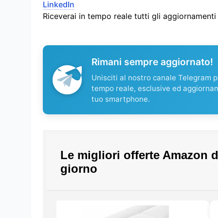
LinkedIn
Riceverai in tempo reale tutti gli aggiornament
Rimani sempre aggiornato!
Unisciti al nostro canale Telegram pe
tempo reale, esclusive ed aggiorna
tuo smartphone.