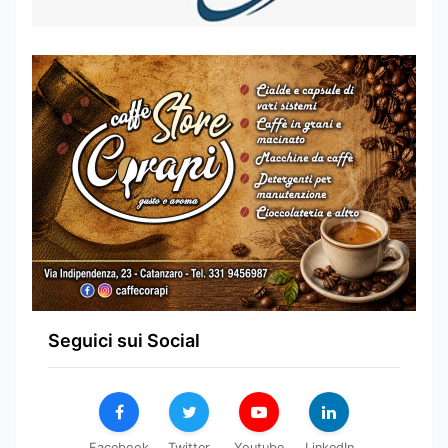
Seguici sui Social
Facebook
Twitter
Youtube
LinkedIn