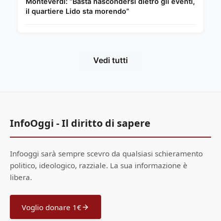
Monteverdi: “Basta nascondersi dietro gli eventi,
il quartiere Lido sta morendo”
Vedi tutti
InfoOggi - Il diritto di sapere
Infooggi sarà sempre scevro da qualsiasi schieramento
politico, ideologico, razziale. La sua informazione è
libera.
Voglio donare 1€