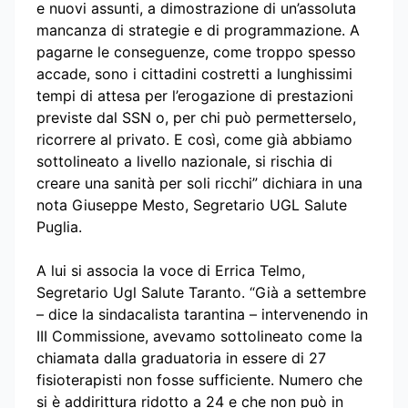
e nuovi assunti, a dimostrazione di un’assoluta
mancanza di strategie e di programmazione. A
pagarne le conseguenze, come troppo spesso
accade, sono i cittadini costretti a lunghissimi
tempi di attesa per l’erogazione di prestazioni
previste dal SSN o, per chi può permetterselo,
ricorrere al privato. E così, come già abbiamo
sottolineato a livello nazionale, si rischia di
creare una sanità per soli ricchi” dichiara in una
nota Giuseppe Mesto, Segretario UGL Salute
Puglia.
A lui si associa la voce di Errica Telmo,
Segretario Ugl Salute Taranto. “Già a settembre
– dice la sindacalista tarantina – intervenendo in
III Commissione, avevamo sottolineato come la
chiamata dalla graduatoria in essere di 27
fisioterapisti non fosse sufficiente. Numero che
si è addirittura ridotto a 24 e che non può in