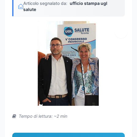
Articolo segnalato da:
ufficio stampa ugl
salute
Tempo di lettura: ~2 min