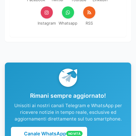
Instagram
Whatsapp
RSS
Rimani sempre aggiornato!
Unisciti ai nostri canali Telegram e WhatsApp per
ricevere notizie in tempo reale, esclusive ed
aggiornamenti direttamente sul tuo smartphone.
Canale WhatsApp
NOVITÀ