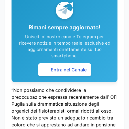
Rimani sempre aggiornato!
Unisciti al nostro canale Telegram per
ricevere notizie in tempo reale, esclusive ed
aggiornamenti direttamente sul tuo
smartphone.
Entra nel Canale
“Non possiamo che condividere la
preoccupazione espressa recentemente dall’ OFI
Puglia sulla drammatica situazione degli
organici dei fisioterapisti ormai ridotti all’osso.
Non è stato previsto un adeguato ricambio tra
coloro che si apprestano ad andare in pensione