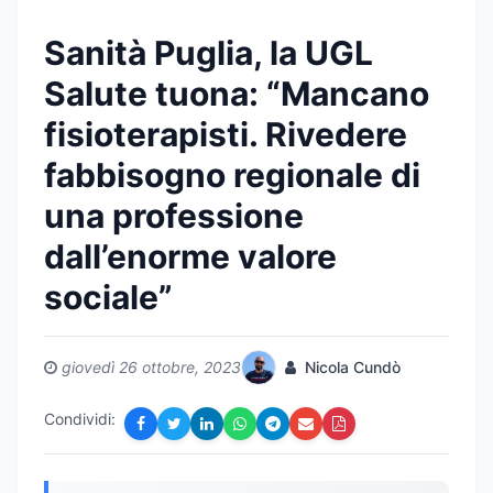
Sanità Puglia, la UGL
Salute tuona: “Mancano
fisioterapisti. Rivedere
fabbisogno regionale di
una professione
dall’enorme valore
sociale”
giovedì 26 ottobre, 2023
Nicola Cundò
Condividi: