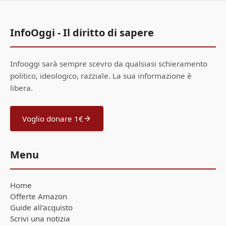
InfoOggi - Il diritto di sapere
Infooggi sarà sempre scevro da qualsiasi schieramento
politico, ideologico, razziale. La sua informazione è
libera.
Voglio donare 1€
Menu
Home
Offerte Amazon
Guide all'acquisto
Scrivi una notizia