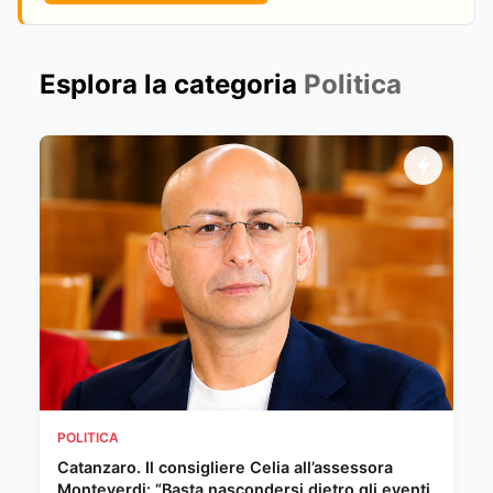
Esplora la categoria
Politica
POLITICA
Catanzaro. Il consigliere Celia all’assessora
Monteverdi: “Basta nascondersi dietro gli eventi,