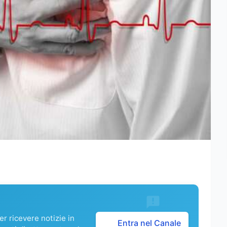
r ricevere notizie in
Entra nel Canale