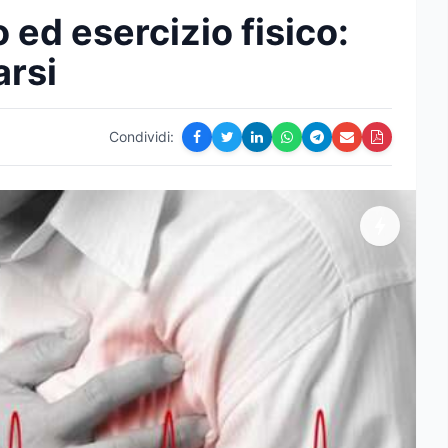
ed esercizio fisico:
rsi
Condividi: