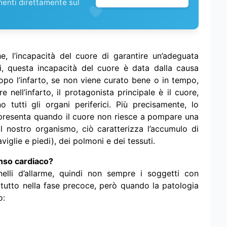
menti direttamente sul
 l’incapacità del cuore di garantire un’adeguata
asi, questa incapacità del cuore è data dalla causa
opo l’infarto, se non viene curato bene o in tempo,
ell’infarto, il protagonista principale è il cuore,
tutti gli organi periferici. Più precisamente, lo
presenta quando il cuore non riesce a pompare una
l nostro organismo, ciò caratterizza l’accumulo di
caviglie e piedi), dei polmoni e dei tessuti.
nso cardiaco?
li d’allarme, quindi non sempre i soggetti con
utto nella fase precoce, però quando la patologia
o: