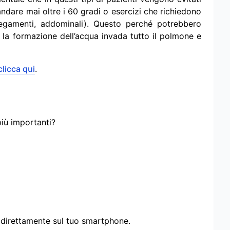
andare mai oltre i 60 gradi o esercizi che richiedono
iegamenti, addominali). Questo perché potrebbero
 la formazione dell’acqua invada tutto il polmone e
clicca qui
.
più importanti?
i direttamente sul tuo smartphone.