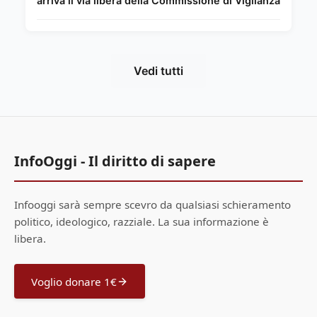
arriva il via libera della Commissione di Vigilanza
Vedi tutti
InfoOggi - Il diritto di sapere
Infooggi sarà sempre scevro da qualsiasi schieramento
politico, ideologico, razziale. La sua informazione è
libera.
Voglio donare 1€