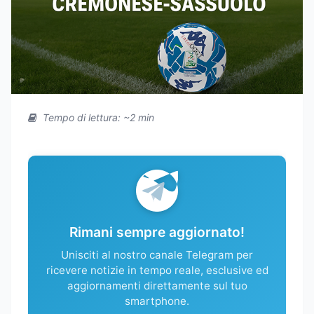
Tempo di lettura: ~2 min
Rimani sempre aggiornato!
Unisciti al nostro canale Telegram per
ricevere notizie in tempo reale, esclusive ed
aggiornamenti direttamente sul tuo
smartphone.