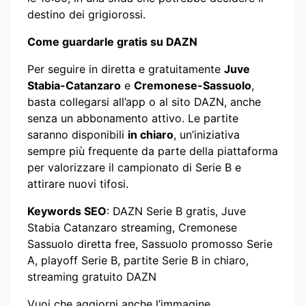
destino dei grigiorossi.
Come guardarle gratis su DAZN
Per seguire in diretta e gratuitamente
Juve
Stabia-Catanzaro
e
Cremonese-Sassuolo
,
basta collegarsi all’app o al sito DAZN, anche
senza un abbonamento attivo. Le partite
saranno disponibili
in chiaro
, un’iniziativa
sempre più frequente da parte della piattaforma
per valorizzare il campionato di Serie B e
attirare nuovi tifosi.
Keywords SEO
: DAZN Serie B gratis, Juve
Stabia Catanzaro streaming, Cremonese
Sassuolo diretta free, Sassuolo promosso Serie
A, playoff Serie B, partite Serie B in chiaro,
streaming gratuito DAZN
Vuoi che aggiorni anche l’immagine