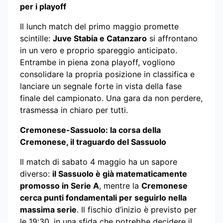
per i playoff
Il lunch match del primo maggio promette
scintille:
Juve Stabia e Catanzaro
si affrontano
in un vero e proprio spareggio anticipato.
Entrambe in piena zona playoff, vogliono
consolidare la propria posizione in classifica e
lanciare un segnale forte in vista della fase
finale del campionato. Una gara da non perdere,
trasmessa in chiaro per tutti.
Cremonese-Sassuolo: la corsa della
Cremonese, il traguardo del Sassuolo
Il match di sabato 4 maggio ha un sapore
diverso:
il Sassuolo è già matematicamente
promosso in Serie A
, mentre la
Cremonese
cerca punti fondamentali per seguirlo nella
massima serie
. Il fischio d’inizio è previsto per
le 19:30, in una sfida che potrebbe decidere il