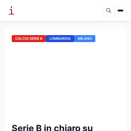
CALCIO SERIE B
LOMBARDIA
MILANO
Serie B in chiaro su