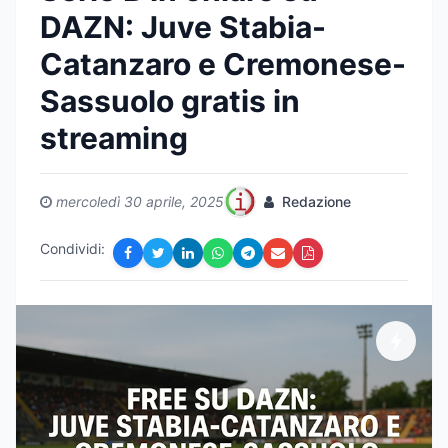
DAZN: Juve Stabia-
Catanzaro e Cremonese-
Sassuolo gratis in
streaming
mercoledì 30 aprile, 2025
Redazione
Condividi: