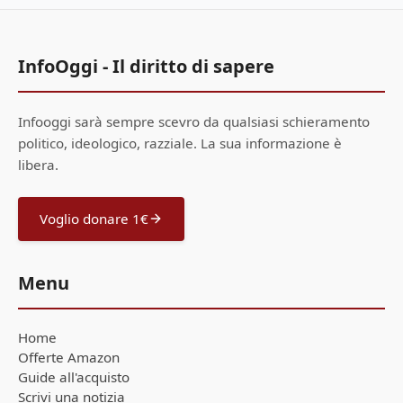
InfoOggi - Il diritto di sapere
Infooggi sarà sempre scevro da qualsiasi schieramento
politico, ideologico, razziale. La sua informazione è
libera.
Voglio donare 1€
Menu
Home
Offerte Amazon
Guide all'acquisto
Scrivi una notizia