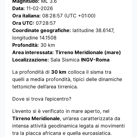
Magnitudo:
ML 3.6
Data:
11-02-2026
Ora italiana:
08:28:57 (UTC +01:00)
Ora UTC:
07:28:57
Coordinate geografiche:
latitudine 38.6147,
longitudine 14.1508
Profondità:
30 km
Area interessata:
Tirreno Meridionale (mare)
Localizzazione:
Sala Sismica
INGV-Roma
La profondità di
30 km
colloca il sisma tra
quelli a media profondità, tipici delle dinamiche
tettoniche dell’area tirrenica.
Dove si trova l’epicentro?
L’evento si è verificato in mare aperto, nel
Tirreno Meridionale
, un’area caratterizzata da
intensa attività geodinamica legata ai movimenti
tra la placca africana e quella euroasiatica.