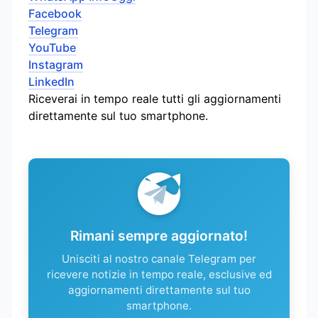
Facebook
Telegram
YouTube
Instagram
LinkedIn
Riceverai in tempo reale tutti gli aggiornamenti
direttamente sul tuo smartphone.
Rimani sempre aggiornato!
Unisciti al nostro canale Telegram per
ricevere notizie in tempo reale, esclusive ed
aggiornamenti direttamente sul tuo
smartphone.